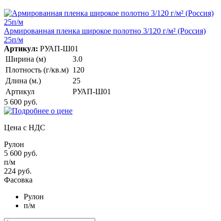
Армированная пленка широкое полотно 3/120 г/м² (Россия)
25п/м
Артикул:
РУАП-Ш01
Ширина (м)
3.0
Плотность (г/кв.м)
120
Длина (м.)
25
Артикул
РУАП-Ш01
5 600 руб.
Цена с НДС
Рулон
5 600 руб.
п/м
224 руб.
Фасовка
Рулон
п/м