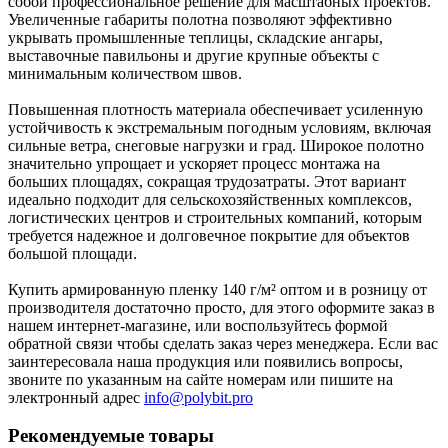
собой профессиональное решение для масштабных проектов.
Увеличенные габариты полотна позволяют эффективно
укрывать промышленные теплицы, складские ангары,
выставочные павильоны и другие крупные объекты с
минимальным количеством швов.
Повышенная плотность материала обеспечивает усиленную
устойчивость к экстремальным погодным условиям, включая
сильные ветра, снеговые нагрузки и град. Широкое полотно
значительно упрощает и ускоряет процесс монтажа на
больших площадях, сокращая трудозатраты. Этот вариант
идеально подходит для сельскохозяйственных комплексов,
логистических центров и строительных компаний, которым
требуется надежное и долговечное покрытие для объектов
большой площади.
Купить армированную пленку 140 г/м² оптом и в розницу от
производителя достаточно просто, для этого оформите заказ в
нашем интернет-магазине, или воспользуйтесь формой
обратной связи чтобы сделать заказ через менеджера. Если вас
заинтересовала наша продукция или появились вопросы,
звоните по указанным на сайте номерам или пишите на
электронный адрес
info@polybit.pro
Рекомендуемые товары