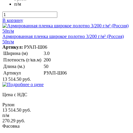
п/м
В корзину
Армированная пленка широкое полотно 3/200 г/м² (Россия)
50п/м
Артикул:
РУАП-Ш06
Ширина (м)
3.0
Плотность (г/кв.м)
200
Длина (м.)
50
Артикул
РУАП-Ш06
13 514.50 руб.
Цена с НДС
Рулон
13 514.50 руб.
п/м
270.29 руб.
Фасовка