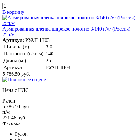
В корзину
Армированная пленка широкое полотно 3/140 г/м² (Россия)
25п/м
Артикул:
РУАП-Ш03
Ширина (м)
3.0
Плотность (г/кв.м)
140
Длина (м.)
25
Артикул
РУАП-Ш03
5 786.50 руб.
Цена с НДС
Рулон
5 786.50 руб.
п/м
231.46 руб.
Фасовка
Рулон
п/м