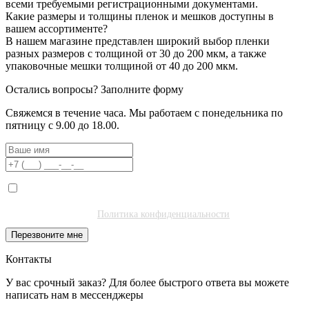
всеми требуемыми регистрационными документами.
Какие размеры и толщины пленок и мешков доступны в
вашем ассортименте?
В нашем магазине представлен широкий выбор пленки
разных размеров с толщиной от 30 до 200 мкм, а также
упаковочные мешки толщиной от 40 до 200 мкм.
Остались вопросы?
Заполните форму
Свяжемся в течение часа. Мы работаем с понедельника по
пятницу с 9.00 до 18.00.
Я даю согласие на обработку моих персональных данных ООО
"Полибитъ Холдинг" (ИНН 7727462508) в целях обработки заявки
и обратной связи.
Политика конфиденциальности
.
Перезвоните мне
Контакты
У вас срочный заказ? Для более быстрого ответа вы можете
написать нам в мессенджеры