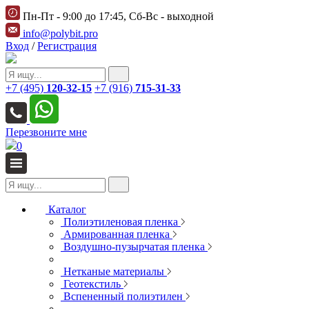
Пн-Пт - 9:00 до 17:45, Сб-Вс - выходной
info@polybit.pro
Вход
/
Регистрация
+7 (495)
120-32-15
+7 (916)
715-31-33
Перезвоните мне
0
Каталог
Полиэтиленовая пленка
Армированная пленка
Воздушно-пузырчатая пленка
Нетканые материалы
Геотекстиль
Вспененный полиэтилен