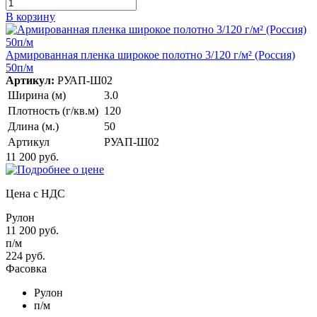
В корзину
Армированная пленка широкое полотно 3/120 г/м² (Россия)
50п/м
Артикул:
РУАП-Ш02
Ширина (м)
3.0
Плотность (г/кв.м)
120
Длина (м.)
50
Артикул
РУАП-Ш02
11 200 руб.
Цена с НДС
Рулон
11 200 руб.
п/м
224 руб.
Фасовка
Рулон
п/м