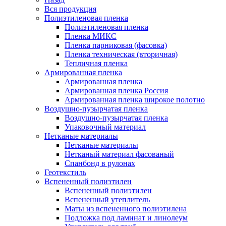
Вся продукция
Полиэтиленовая пленка
Полиэтиленовая пленка
Пленка МИКС
Пленка парниковая (фасовка)
Пленка техническая (вторичная)
Тепличная пленка
Армированная пленка
Армированная пленка
Армированная пленка Россия
Армированная пленка широкое полотно
Воздушно-пузырчатая пленка
Воздушно-пузырчатая пленка
Упаковочный материал
Нетканые материалы
Нетканые материалы
Нетканый материал фасованый
Спанбонд в рулонах
Геотекстиль
Вспененный полиэтилен
Вспененный полиэтилен
Вспененный утеплитель
Маты из вспененного полиэтилена
Подложка под ламинат и линолеум