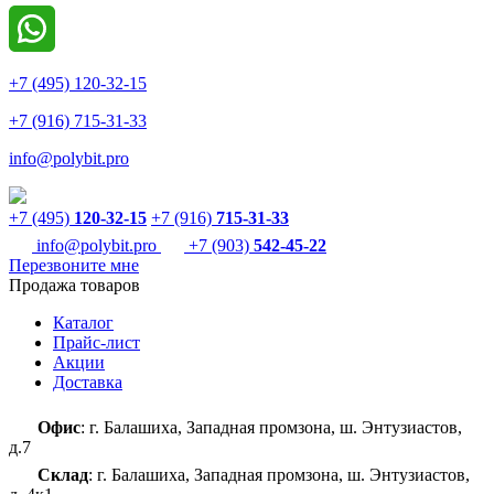
+7 (495) 120-32-15
+7 (916) 715-31-33
info@polybit.pro
+7 (495)
120-32-15
+7 (916)
715-31-33
info@polybit.pro
+7 (903)
542-45-22
Перезвоните мне
Продажа товаров
Каталог
Прайс-лист
Акции
Доставка
Офис
: г. Балашиха, Западная промзона, ш. Энтузиастов,
д.7
Склад
: г. Балашиха, Западная промзона, ш. Энтузиастов,