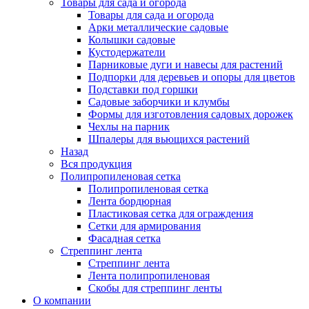
Товары для сада и огорода
Товары для сада и огорода
Арки металлические садовые
Колышки садовые
Кустодержатели
Парниковые дуги и навесы для растений
Подпорки для деревьев и опоры для цветов
Подставки под горшки
Садовые заборчики и клумбы
Формы для изготовления садовых дорожек
Чехлы на парник
Шпалеры для вьющихся растений
Назад
Вся продукция
Полипропиленовая сетка
Полипропиленовая сетка
Лента бордюрная
Пластиковая сетка для ограждения
Сетки для армирования
Фасадная сетка
Стреппинг лента
Стреппинг лента
Лента полипропиленовая
Скобы для стреппинг ленты
О компании