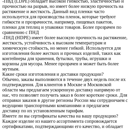
-ПВД (LDPE) обладает высокой гибкостью, эластичностью и
прочностью на разрыв, но имеет более низкую прочность на
растяжение и жесткость. Данный вид пленки часто
используется для производства пленок, которые требуют
гибкости и прозрачности, например, пищевых пакетов,
пленки для теплиц и упаковки товаров. Более прозрачен по
сравнению с ПНД
-ПНД (HDPE) имеет более высокую прочность на растяжение,
жесткость, устойчивость к высоким температурам и
химическую стойкость, но менее гибкий. Используется для
изготовления более жестких и прочных изделий, таких как
контейнеры для хранения, бутылки, трубы, игрушки и
корзины для мусора. Менее прозрачен и может быть более
мутным.
Какие сроки изготовления и доставки продукции?
Обычно, заказы выполняются в течение двух недель после их
подтверждения. Для клиентов в Москве и Московской
области мы предлагаем ускоренную доставку напрямую от
нас, что позволяет получить заказ в более короткие сроки. Для
отправки заказов в другие регионы России мы сотрудничаем с
ведущими транспортными компаниями и предлагаем
доставку по их установленным тарифам.
Имеете ли вы сертификаты качества на вашу продукцию?
Каждое изделие из нашего ассортимента сопровождается
сертификатами, подтверждающими его качество, и обладает