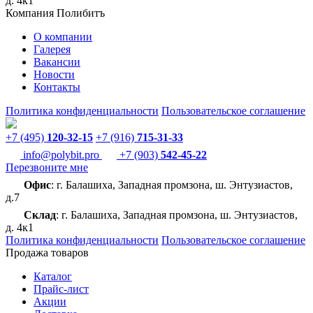
д. 4к1
Компания Полибитъ
О компании
Галерея
Вакансии
Новости
Контакты
Политика конфиденциальности
Пользовательское соглашение
+7 (495)
120-32-15
+7 (916)
715-31-33
info@polybit.pro
+7 (903)
542-45-22
Перезвоните мне
Офис
: г. Балашиха, Западная промзона, ш. Энтузиастов,
д.7
Склад
: г. Балашиха, Западная промзона, ш. Энтузиастов,
д. 4к1
Политика конфиденциальности
Пользовательское соглашение
Продажа товаров
Каталог
Прайс-лист
Акции