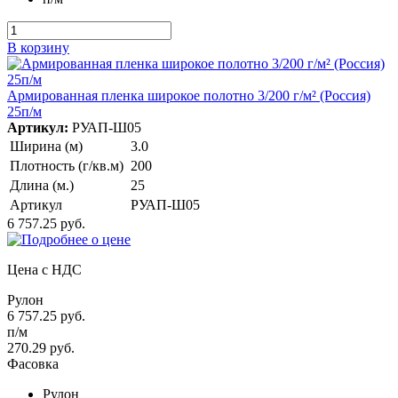
В корзину
Армированная пленка широкое полотно 3/200 г/м² (Россия)
25п/м
Артикул:
РУАП-Ш05
Ширина (м)
3.0
Плотность (г/кв.м)
200
Длина (м.)
25
Артикул
РУАП-Ш05
6 757.25 руб.
Цена с НДС
Рулон
6 757.25 руб.
п/м
270.29 руб.
Фасовка
Рулон