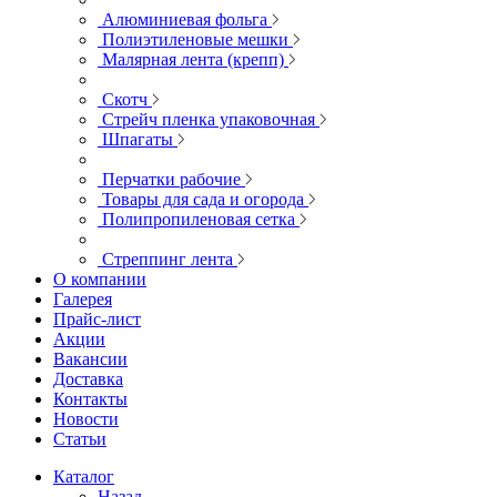
Алюминиевая фольга
Полиэтиленовые мешки
Малярная лента (крепп)
Скотч
Стрейч пленка упаковочная
Шпагаты
Перчатки рабочие
Товары для сада и огорода
Полипропиленовая сетка
Стреппинг лента
О компании
Галерея
Прайс-лист
Акции
Вакансии
Доставка
Контакты
Новости
Статьи
Каталог
Назад