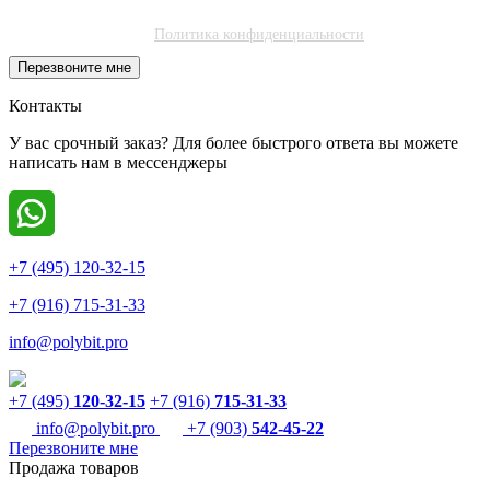
"Полибитъ Холдинг" (ИНН 7727462508) в целях обработки заявки
и обратной связи.
Политика конфиденциальности
.
Перезвоните мне
Контакты
У вас срочный заказ? Для более быстрого ответа вы можете
написать нам в мессенджеры
+7 (495) 120-32-15
+7 (916) 715-31-33
info@polybit.pro
+7 (495)
120-32-15
+7 (916)
715-31-33
info@polybit.pro
+7 (903)
542-45-22
Перезвоните мне
Продажа товаров