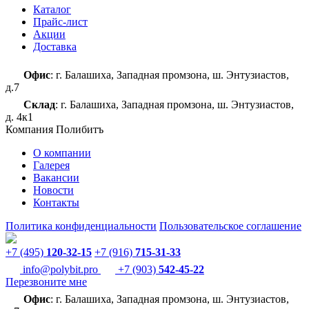
Каталог
Прайс-лист
Акции
Доставка
Офис
: г. Балашиха, Западная промзона, ш. Энтузиастов,
д.7
Склад
: г. Балашиха, Западная промзона, ш. Энтузиастов,
д. 4к1
Компания Полибитъ
О компании
Галерея
Вакансии
Новости
Контакты
Политика конфиденциальности
Пользовательское соглашение
+7 (495)
120-32-15
+7 (916)
715-31-33
info@polybit.pro
+7 (903)
542-45-22
Перезвоните мне
Офис
: г. Балашиха, Западная промзона, ш. Энтузиастов,