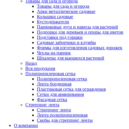
Товары для сада и огорода
Товары для сада и огорода
Арки металлические садовые
Колышки садовые
Кустодержатели
Парниковые дуги и навесы для растений
Подпорки для деревьев и опоры для цветов
Подставки под горшки
Садовые заборчики и клумбы
Формы для изготовления садовых дорожек
Чехлы на парник
Шпалеры для вьющихся растений
Назад
Вся продукция
Полипропиленовая сетка
Полипропиленовая сетка
Лента бордюрная
Пластиковая сетка для ограждения
Сетки для армирования
Фасадная сетка
Стреппинг лента
Стреппинг лента
Лента полипропиленовая
Скобы для стреппинг ленты
О компании