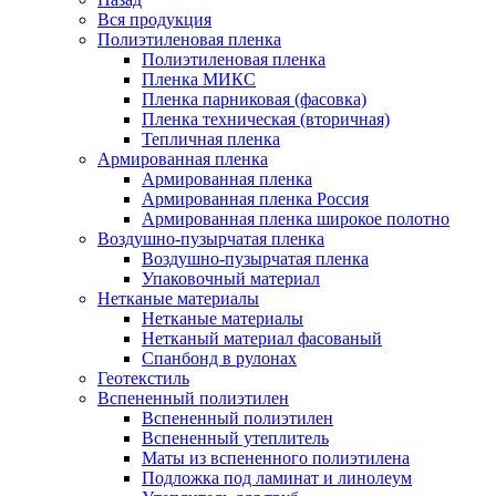
Вся продукция
Полиэтиленовая пленка
Полиэтиленовая пленка
Пленка МИКС
Пленка парниковая (фасовка)
Пленка техническая (вторичная)
Тепличная пленка
Армированная пленка
Армированная пленка
Армированная пленка Россия
Армированная пленка широкое полотно
Воздушно-пузырчатая пленка
Воздушно-пузырчатая пленка
Упаковочный материал
Нетканые материалы
Нетканые материалы
Нетканый материал фасованый
Спанбонд в рулонах
Геотекстиль
Вспененный полиэтилен
Вспененный полиэтилен
Вспененный утеплитель
Маты из вспененного полиэтилена
Подложка под ламинат и линолеум