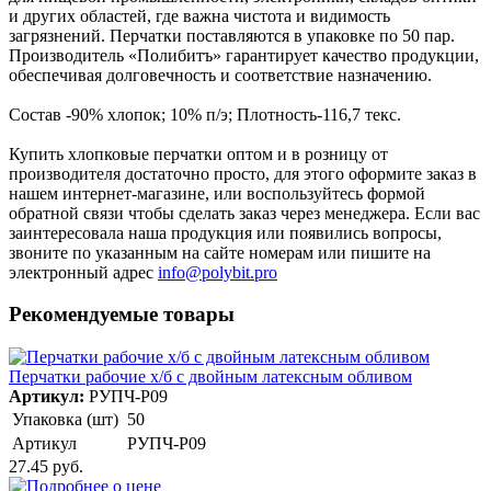
и других областей, где важна чистота и видимость
загрязнений. Перчатки поставляются в упаковке по 50 пар.
Производитель «Полибитъ» гарантирует качество продукции,
обеспечивая долговечность и соответствие назначению.
Состав -90% хлопок; 10% п/э; Плотность-116,7 текс.
Купить хлопковые перчатки оптом и в розницу от
производителя достаточно просто, для этого оформите заказ в
нашем интернет-магазине, или воспользуйтесь формой
обратной связи чтобы сделать заказ через менеджера. Если вас
заинтересовала наша продукция или появились вопросы,
звоните по указанным на сайте номерам или пишите на
электронный адрес
info@polybit.pro
Рекомендуемые товары
Перчатки рабочие х/б с двойным латексным обливом
Артикул:
РУПЧ-Р09
Упаковка (шт)
50
Артикул
РУПЧ-Р09
27.45 руб.