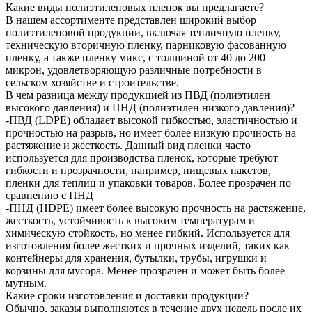
Какие виды полиэтиленовых пленок вы предлагаете?
В нашем ассортименте представлен широкий выбор
полиэтиленовой продукции, включая тепличную пленку,
техническую вторичную пленку, парниковую фасованную
пленку, а также пленку микс, с толщиной от 40 до 200
микрон, удовлетворяющую различные потребности в
сельском хозяйстве и строительстве.
В чем разница между продукцией из ПВД (полиэтилен
высокого давления) и ПНД (полиэтилен низкого давления)?
-ПВД (LDPE) обладает высокой гибкостью, эластичностью и
прочностью на разрыв, но имеет более низкую прочность на
растяжение и жесткость. Данный вид пленки часто
используется для производства пленок, которые требуют
гибкости и прозрачности, например, пищевых пакетов,
пленки для теплиц и упаковки товаров. Более прозрачен по
сравнению с ПНД
-ПНД (HDPE) имеет более высокую прочность на растяжение,
жесткость, устойчивость к высоким температурам и
химическую стойкость, но менее гибкий. Используется для
изготовления более жестких и прочных изделий, таких как
контейнеры для хранения, бутылки, трубы, игрушки и
корзины для мусора. Менее прозрачен и может быть более
мутным.
Какие сроки изготовления и доставки продукции?
Обычно, заказы выполняются в течение двух недель после их