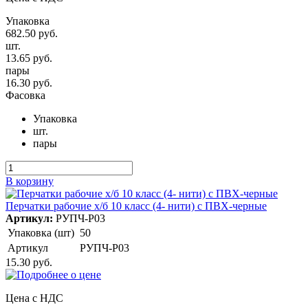
Упаковка
682.50 руб.
шт.
13.65 руб.
пары
16.30 руб.
Фасовка
Упаковка
шт.
пары
В корзину
Перчатки рабочие х/б 10 класс (4- нити) с ПВХ-черные
Артикул:
РУПЧ-Р03
Упаковка (шт)
50
Артикул
РУПЧ-Р03
15.30 руб.
Цена с НДС