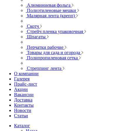
Алюминиевая фольга
Полиэтиленовые мешки
Малярная лента (крепп)
Скотч
Стрейч пленка упаковочная
Шпагаты
Перчатки рабочие
Товары для сада и огорода
Полипропиленовая сетка
Стреппинг лента
О компании
Галерея
Прайс-лист
Акции
Вакансии
Доставка
Контакты
Новости
Статьи
Каталог
Назад