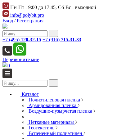
Пн-Пт - 9:00 до 17:45, Сб-Вс - выходной
info@polybit.pro
Вход
/
Регистрация
+7 (495)
120-32-15
+7 (916)
715-31-33
Перезвоните мне
0
Каталог
Полиэтиленовая пленка
Армированная пленка
Воздушно-пузырчатая пленка
Нетканые материалы
Геотекстиль
Вспененный полиэтилен