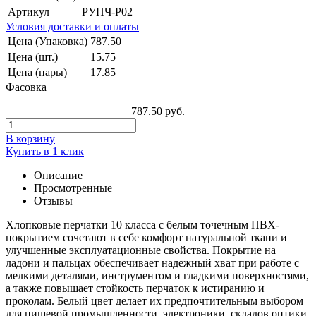
Артикул
РУПЧ-Р02
Условия доставки и оплаты
Цена (Упаковка)
787.50
Цена (шт.)
15.75
Цена (пары)
17.85
Фасовка
787.50 руб.
В корзину
Купить в 1 клик
Описание
Просмотренные
Отзывы
Хлопковые перчатки 10 класса с белым точечным ПВХ-
покрытием сочетают в себе комфорт натуральной ткани и
улучшенные эксплуатационные свойства. Покрытие на
ладони и пальцах обеспечивает надежный хват при работе с
мелкими деталями, инструментом и гладкими поверхностями,
а также повышает стойкость перчаток к истиранию и
проколам. Белый цвет делает их предпочтительным выбором
для пищевой промышленности, электроники, складов оптики