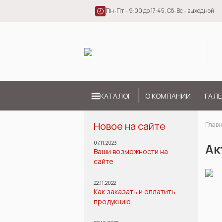
Пн-Пт - 9:00 до 17:45, Сб-Вс - выходной
КАТАЛОГ
О КОМПАНИИ
ГАЛЕ
Новое на сайте
Глав
07.11.2023
Ак
Ваши возможности на
сайте
22.11.2022
Как заказать и оплатить
продукцию