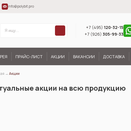
info@polybit.pro
+7 (495)
120-32-15
+7 (926)
305-99-33
РЕЯ
ПРАЙС-ЛИСТ
АКЦИИ
ВАКАНСИИ
ДОСТАВКА
ная
→
Акции
туальные акции на всю продукцию