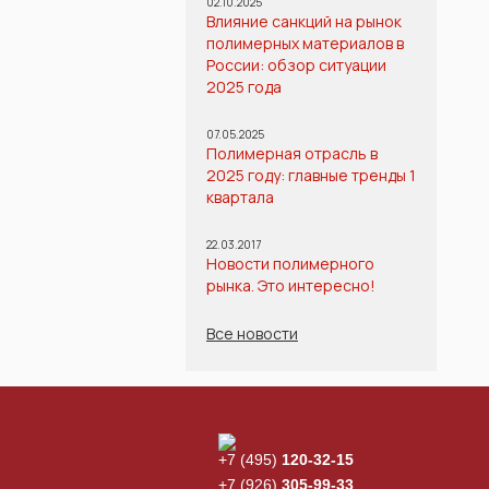
02.10.2025
Влияние санкций на рынок
полимерных материалов в
России: обзор ситуации
2025 года
07.05.2025
Полимерная отрасль в
2025 году: главные тренды 1
квартала
22.03.2017
Новости полимерного
рынка. Это интересно!
Все новости
+7 (495)
120-32-15
+7 (926)
305-99-33