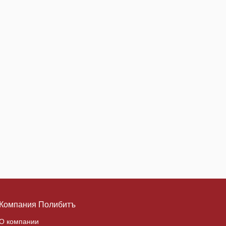
Компания Полибитъ
О компании