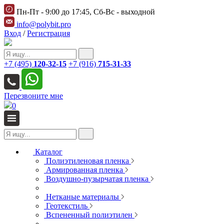
Пн-Пт - 9:00 до 17:45, Сб-Вс - выходной
info@polybit.pro
Вход
/
Регистрация
+7 (495)
120-32-15
+7 (916)
715-31-33
Перезвоните мне
0
Каталог
Полиэтиленовая пленка
Армированная пленка
Воздушно-пузырчатая пленка
Нетканые материалы
Геотекстиль
Вспененный полиэтилен