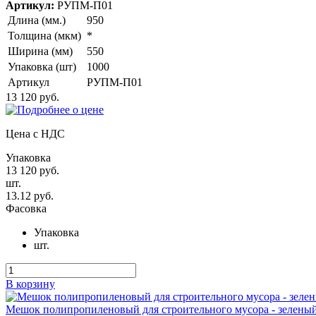
Артикул:
РУПМ-П01
Длина (мм.)
950
Толщина (мкм)
*
Ширина (мм)
550
Упаковка (шт)
1000
Артикул
РУПМ-П01
13 120 руб.
Цена с НДС
Упаковка
13 120 руб.
шт.
13.12 руб.
Фасовка
Упаковка
шт.
В корзину
Мешок полипропиленовый для строительного мусора - зелены