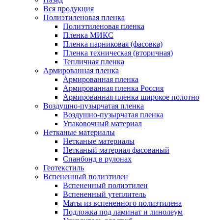
Вся продукция
Полиэтиленовая пленка
Полиэтиленовая пленка
Пленка МИКС
Пленка парниковая (фасовка)
Пленка техническая (вторичная)
Тепличная пленка
Армированная пленка
Армированная пленка
Армированная пленка Россия
Армированная пленка широкое полотно
Воздушно-пузырчатая пленка
Воздушно-пузырчатая пленка
Упаковочный материал
Нетканые материалы
Нетканые материалы
Нетканый материал фасованый
Спанбонд в рулонах
Геотекстиль
Вспененный полиэтилен
Вспененный полиэтилен
Вспененный утеплитель
Маты из вспененного полиэтилена
Подложка под ламинат и линолеум