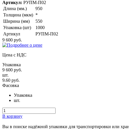
Артикул:
РУПМ-П02
Длина (мм.)
950
Толщина (мкм)
*
Ширина (мм)
550
Упаковка (шт)
1000
Артикул
РУПМ-П02
9 600 руб.
Цена с НДС
Упаковка
9 600 руб.
шт.
9.60 руб.
Фасовка
Упаковка
шт.
В корзину
Вы в поиске надёжной упаковки для транспортировки или хра