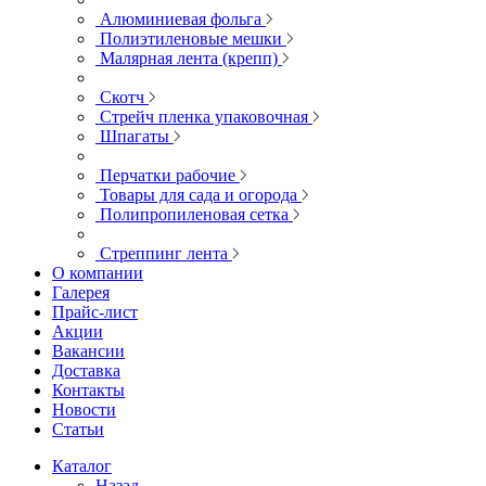
Алюминиевая фольга
Полиэтиленовые мешки
Малярная лента (крепп)
Скотч
Стрейч пленка упаковочная
Шпагаты
Перчатки рабочие
Товары для сада и огорода
Полипропиленовая сетка
Стреппинг лента
О компании
Галерея
Прайс-лист
Акции
Вакансии
Доставка
Контакты
Новости
Статьи
Каталог
Назад