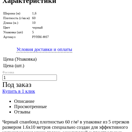
Характеристики
Ширина (м)
1,6
Плотность (г/кв.м)
60
Длина (м.)
10
Цвет
черный
Упаковка (шт)
5
Артикул
РУНМ-Ф07
Условия доставки и оплаты
Цена (Упаковка)
Цена (шт.)
Фасовка
Под заказ
Купить в 1 клик
Описание
Просмотренные
Отзывы
Черный спанбонд плотностью 60 г/м² в упаковке из 5 отрезков
размером 1.6х10 метров специально создан для эффективного