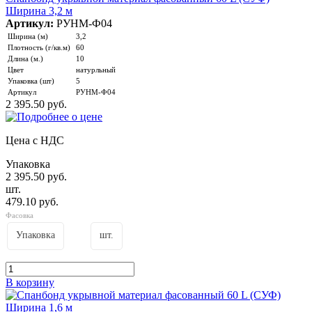
Ширина 3,2 м
Артикул:
РУНМ-Ф04
Ширина (м)
3,2
Плотность (г/кв.м)
60
Длина (м.)
10
Цвет
натурльный
Упаковка (шт)
5
Артикул
РУНМ-Ф04
2 395.50 руб.
Цена с НДС
Упаковка
2 395.50 руб.
шт.
479.10 руб.
Фасовка
Упаковка
шт.
В корзину