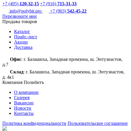
+7 (495)
120-32-15
+7 (916)
715-31-33
info@polybit.pro
+7 (903)
542-45-22
Перезвоните мне
Продажа товаров
Каталог
Прайс-лист
Акции
Доставка
Офис
: г. Балашиха, Западная промзона, ш. Энтузиастов,
д.7
Склад
: г. Балашиха, Западная промзона, ш. Энтузиастов,
д. 4к1
Компания Полибитъ
О компании
Галерея
Вакансии
Новости
Контакты
Политика конфиденциальности
Пользовательское соглашение