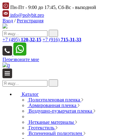
Пн-Пт - 9:00 до 17:45, Сб-Вс - выходной
info@polybit.pro
Вход
/
Регистрация
+7 (495)
120-32-15
+7 (916)
715-31-33
Перезвоните мне
0
Каталог
Полиэтиленовая пленка
Армированная пленка
Воздушно-пузырчатая пленка
Нетканые материалы
Геотекстиль
Вспененный полиэтилен