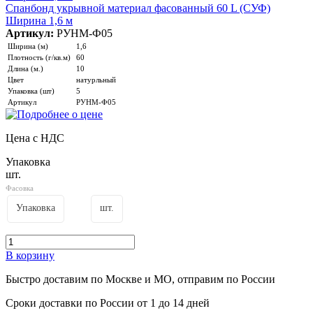
Спанбонд укрывной материал фасованный 60 L (СУФ)
Ширина 1,6 м
Артикул:
РУНМ-Ф05
Ширина (м)
1,6
Плотность (г/кв.м)
60
Длина (м.)
10
Цвет
натурльный
Упаковка (шт)
5
Артикул
РУНМ-Ф05
Цена с НДС
Упаковка
шт.
Фасовка
Упаковка
шт.
В корзину
Быстро доставим
по Москве и МО, отправим по России
Сроки доставки по России от 1 до 14 дней