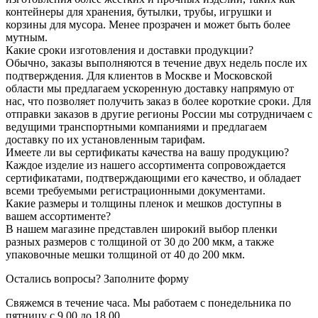
контейнеры для хранения, бутылки, трубы, игрушки и
корзины для мусора. Менее прозрачен и может быть более
мутным.
Какие сроки изготовления и доставки продукции?
Обычно, заказы выполняются в течение двух недель после их
подтверждения. Для клиентов в Москве и Московской
области мы предлагаем ускоренную доставку напрямую от
нас, что позволяет получить заказ в более короткие сроки. Для
отправки заказов в другие регионы России мы сотрудничаем с
ведущими транспортными компаниями и предлагаем
доставку по их установленным тарифам.
Имеете ли вы сертификаты качества на вашу продукцию?
Каждое изделие из нашего ассортимента сопровождается
сертификатами, подтверждающими его качество, и обладает
всеми требуемыми регистрационными документами.
Какие размеры и толщины пленок и мешков доступны в
вашем ассортименте?
В нашем магазине представлен широкий выбор пленки
разных размеров с толщиной от 30 до 200 мкм, а также
упаковочные мешки толщиной от 40 до 200 мкм.
Остались вопросы?
Заполните форму
Свяжемся в течение часа. Мы работаем с понедельника по
пятницу с 9.00 до 18.00.