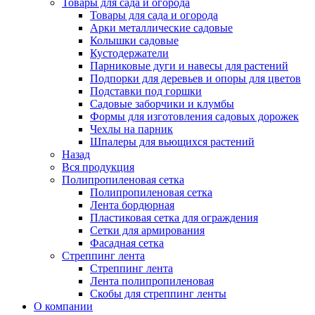
Товары для сада и огорода
Товары для сада и огорода
Арки металлические садовые
Колышки садовые
Кустодержатели
Парниковые дуги и навесы для растений
Подпорки для деревьев и опоры для цветов
Подставки под горшки
Садовые заборчики и клумбы
Формы для изготовления садовых дорожек
Чехлы на парник
Шпалеры для вьющихся растений
Назад
Вся продукция
Полипропиленовая сетка
Полипропиленовая сетка
Лента бордюрная
Пластиковая сетка для ограждения
Сетки для армирования
Фасадная сетка
Стреппинг лента
Стреппинг лента
Лента полипропиленовая
Скобы для стреппинг ленты
О компании