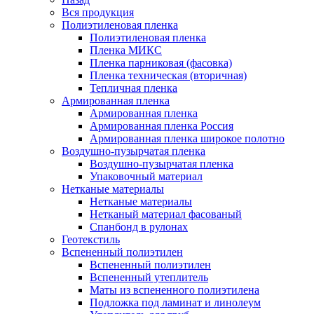
Вся продукция
Полиэтиленовая пленка
Полиэтиленовая пленка
Пленка МИКС
Пленка парниковая (фасовка)
Пленка техническая (вторичная)
Тепличная пленка
Армированная пленка
Армированная пленка
Армированная пленка Россия
Армированная пленка широкое полотно
Воздушно-пузырчатая пленка
Воздушно-пузырчатая пленка
Упаковочный материал
Нетканые материалы
Нетканые материалы
Нетканый материал фасованый
Спанбонд в рулонах
Геотекстиль
Вспененный полиэтилен
Вспененный полиэтилен
Вспененный утеплитель
Маты из вспененного полиэтилена
Подложка под ламинат и линолеум