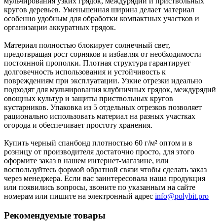
мульчирования узких грядок, междурядий и приствольных
кругов деревьев. Уменьшенная ширина делает материал
особенно удобным для обработки компактных участков и
организации аккуратных грядок.
Материал полностью блокирует солнечный свет,
предотвращая рост сорняков и избавляя от необходимости
постоянной прополки. Плотная структура гарантирует
долговечность использования и устойчивость к
повреждениям при эксплуатации. Узкие отрезки идеально
подходят для мульчирования клубничных грядок, междурядий
овощных культур и защиты приствольных кругов
кустарников. Упаковка из 5 отдельных отрезков позволяет
рационально использовать материал на разных участках
огорода и обеспечивает простоту хранения.
Купить черный спанбонд плотностью 60 г/м² оптом и в
розницу от производителя достаточно просто, для этого
оформите заказ в нашем интернет-магазине, или
воспользуйтесь формой обратной связи чтобы сделать заказ
через менеджера. Если вас заинтересовала наша продукция
или появились вопросы, звоните по указанным на сайте
номерам или пишите на электронный адрес
info@polybit.pro
Рекомендуемые товары