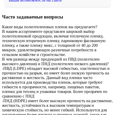
Ваши возможности на сайте
Часто задаваемые вопросы
Какие виды полиэтиленовых пленок вы предлагаете?
В нашем ассортименте представлен широкий выбор
полиэтиленовой продукции, включая тепличную пленку,
техническую вторичную пленку, парниковую фасованную
пленку, а также пленку микс, с толщиной от 40 до 200
микрон, удовлетворяющую различные потребности в
сельском хозяйстве и строительстве.
В чем разница между продукцией из ПВД (полиэтилен
высокого давления) и ПНД (полиэтилен низкого давления)?
-ПВД (LDPE) обладает высокой гибкостью, эластичностью и
прочностью на разрыв, но имеет более низкую прочность на
растяжение и жесткость. Данный вид пленки часто
используется для производства пленок, которые требуют
гибкости и прозрачности, например, пищевых пакетов,
пленки для теплиц и упаковки товаров. Более прозрачен по
сравнению с ПНД
-ПНД (HDPE) имеет более высокую прочность на растяжение,
жесткость, устойчивость к высоким температурам и
химическую стойкость, но менее гибкий. Используется для
изготовления более жестких и прочных изделий, таких как