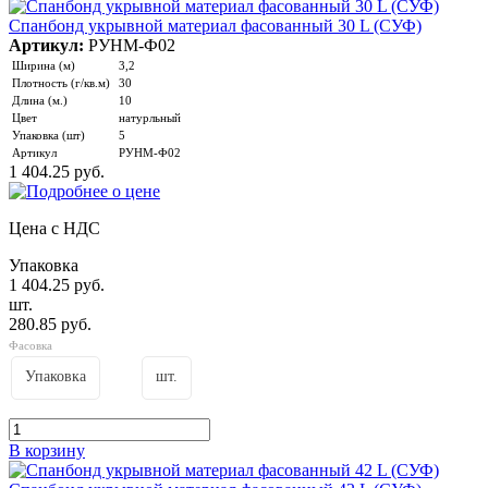
Спанбонд укрывной материал фасованный 30 L (СУФ)
Артикул:
РУНМ-Ф02
Ширина (м)
3,2
Плотность (г/кв.м)
30
Длина (м.)
10
Цвет
натурльный
Упаковка (шт)
5
Артикул
РУНМ-Ф02
1 404.25 руб.
Цена с НДС
Упаковка
1 404.25 руб.
шт.
280.85 руб.
Фасовка
Упаковка
шт.
В корзину