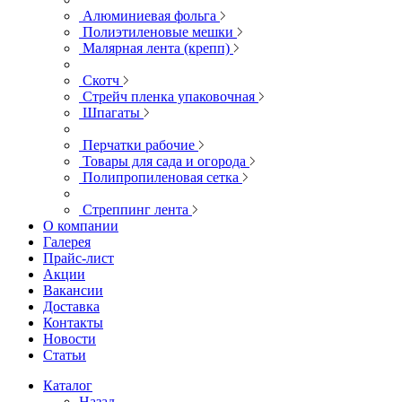
Алюминиевая фольга
Полиэтиленовые мешки
Малярная лента (крепп)
Скотч
Стрейч пленка упаковочная
Шпагаты
Перчатки рабочие
Товары для сада и огорода
Полипропиленовая сетка
Стреппинг лента
О компании
Галерея
Прайс-лист
Акции
Вакансии
Доставка
Контакты
Новости
Статьи
Каталог
Назад