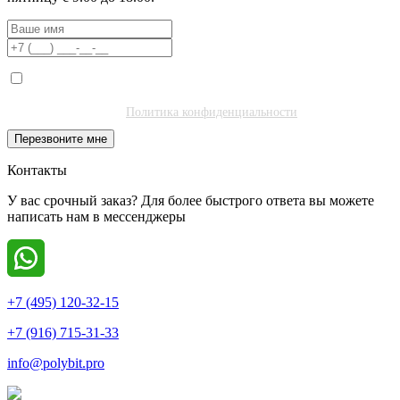
Я даю согласие на обработку моих персональных данных ООО
"Полибитъ Холдинг" (ИНН 7727462508) в целях обработки заявки
и обратной связи.
Политика конфиденциальности
.
Перезвоните мне
Контакты
У вас срочный заказ? Для более быстрого ответа вы можете
написать нам в мессенджеры
+7 (495) 120-32-15
+7 (916) 715-31-33
info@polybit.pro