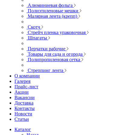
Алюминиевая фольга
Полиэтиленовые мешки
Малярная лента (крепп)
Скотч
Стрейч пленка упаковочная
Шпагаты
Перчатки рабочие
Товары для сада и огорода
Полипропиленовая сетка
Стреппинг лента
О компании
Галерея
Прайс-лист
Акции
Вакансии
Доставка
Контакты
Новости
Статьи
Каталог
Назад