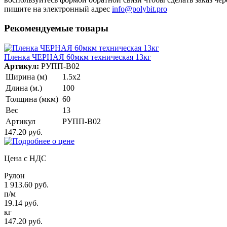
пишите на электронный адрес
info@polybit.pro
Рекомендуемые товары
Пленка ЧЕРНАЯ 60мкм техническая 13кг
Артикул:
РУПП-В02
Ширина (м)
1.5х2
Длина (м.)
100
Толщина (мкм)
60
Вес
13
Артикул
РУПП-В02
147.20 руб.
Цена с НДС
Рулон
1 913.60 руб.
п/м
19.14 руб.
кг
147.20 руб.