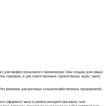
ал для профессионального применения. Она создана для самых
ив сорняков, и для ответственных строительных задач, таких
 Это решение для крупных сельскохозяйственных предприятий,
ого оформите заказ в нашем интернет-магазине, или
вились вопросы, звоните по указанным на сайте номерам или