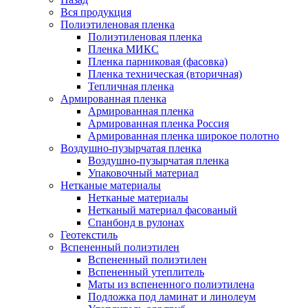
Вся продукция
Полиэтиленовая пленка
Полиэтиленовая пленка
Пленка МИКС
Пленка парниковая (фасовка)
Пленка техническая (вторичная)
Тепличная пленка
Армированная пленка
Армированная пленка
Армированная пленка Россия
Армированная пленка широкое полотно
Воздушно-пузырчатая пленка
Воздушно-пузырчатая пленка
Упаковочный материал
Нетканые материалы
Нетканые материалы
Нетканый материал фасованый
Спанбонд в рулонах
Геотекстиль
Вспененный полиэтилен
Вспененный полиэтилен
Вспененный утеплитель
Маты из вспененного полиэтилена
Подложка под ламинат и линолеум