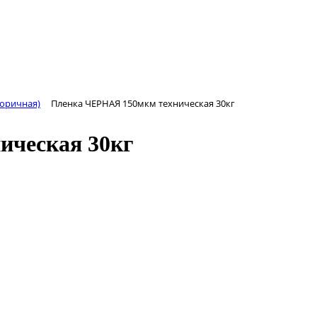
торичная)
Пленка ЧЕРНАЯ 150мкм техническая 30кг
ическая 30кг