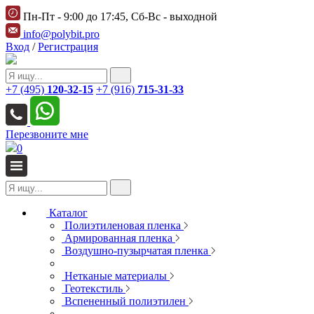
Пн-Пт - 9:00 до 17:45, Сб-Вс - выходной
info@polybit.pro
Вход
/
Регистрация
+7 (495)
120-32-15
+7 (916)
715-31-33
Перезвоните мне
0
Каталог
Полиэтиленовая пленка
Армированная пленка
Воздушно-пузырчатая пленка
Нетканые материалы
Геотекстиль
Вспененный полиэтилен