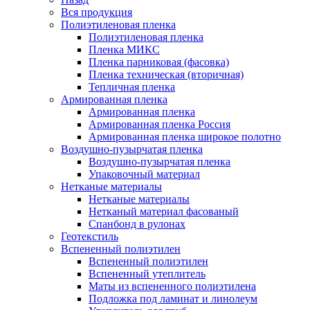
Вся продукция
Полиэтиленовая пленка
Полиэтиленовая пленка
Пленка МИКС
Пленка парниковая (фасовка)
Пленка техническая (вторичная)
Тепличная пленка
Армированная пленка
Армированная пленка
Армированная пленка Россия
Армированная пленка широкое полотно
Воздушно-пузырчатая пленка
Воздушно-пузырчатая пленка
Упаковочный материал
Нетканые материалы
Нетканые материалы
Нетканый материал фасованый
Спанбонд в рулонах
Геотекстиль
Вспененный полиэтилен
Вспененный полиэтилен
Вспененный утеплитель
Маты из вспененного полиэтилена
Подложка под ламинат и линолеум