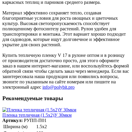
каркасных теплиц и парников среднего размера.
Материал эффективно сохраняет тепло, создавая
благоприятные условия для роста овощных и цветочных
культур. Высокая светопропускаемость способствует
полноценному фотосинтезу растений. Рулон удобен для
транспортировки и монтажа. Этот вариант хорошо подходит
для садоводов, которые ищут долговечное и эффективное
укрытие для своих растений.
Купить тепличную пленку V 17 в рулоне оптом и в розницу
от производителя достаточно просто, для этого оформите
заказ в нашем интернет-магазине, или воспользуйтесь формой
обратной связи чтобы сделать заказ через менеджера. Если вас
заинтересовала наша продукция или появились вопросы,
звоните по указанным на сайте номерам или пишите на
электронный адрес
info@polybit.pro
Рекомендуемые товары
Пленка тепличная (1.5х2)У 30мкм
Артикул:
РУПП-П01
Ширина (м)
1.5х2