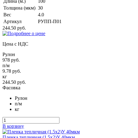
Длина (м.)
100
Толщина (мкм)
30
Вес
4.0
Артикул
РУПП-П01
244.50 руб.
Цена с НДС
Рулон
978 руб.
п/м
9.78 руб.
кг
244.50 руб.
Фасовка
Рулон
п/м
кг
В корзину
Пленка тепличная (1.5х2)У 40мкм