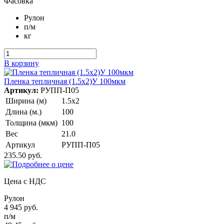
Фасовка
Рулон
п/м
кг
В корзину
Пленка тепличная (1.5х2)У 100мкм
Артикул:
РУПП-П05
Ширина (м)
1.5х2
Длина (м.)
100
Толщина (мкм)
100
Вес
21.0
Артикул
РУПП-П05
235.50 руб.
Цена с НДС
Рулон
4 945 руб.
п/м