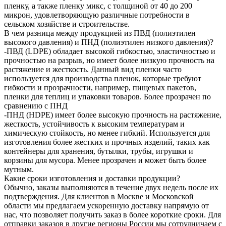
пленку, а также пленку микс, с толщиной от 40 до 200
микрон, удовлетворяющую различные потребности в
сельском хозяйстве и строительстве.
В чем разница между продукцией из ПВД (полиэтилен
высокого давления) и ПНД (полиэтилен низкого давления)?
-ПВД (LDPE) обладает высокой гибкостью, эластичностью и
прочностью на разрыв, но имеет более низкую прочность на
растяжение и жесткость. Данный вид пленки часто
используется для производства пленок, которые требуют
гибкости и прозрачности, например, пищевых пакетов,
пленки для теплиц и упаковки товаров. Более прозрачен по
сравнению с ПНД
-ПНД (HDPE) имеет более высокую прочность на растяжение,
жесткость, устойчивость к высоким температурам и
химическую стойкость, но менее гибкий. Используется для
изготовления более жестких и прочных изделий, таких как
контейнеры для хранения, бутылки, трубы, игрушки и
корзины для мусора. Менее прозрачен и может быть более
мутным.
Какие сроки изготовления и доставки продукции?
Обычно, заказы выполняются в течение двух недель после их
подтверждения. Для клиентов в Москве и Московской
области мы предлагаем ускоренную доставку напрямую от
нас, что позволяет получить заказ в более короткие сроки. Для
отправки заказов в другие регионы России мы сотрудничаем с