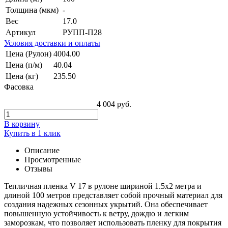
Толщина (мкм)
-
Вес
17.0
Артикул
РУПП-П28
Условия доставки и оплаты
Цена (Рулон)
4004.00
Цена (п/м)
40.04
Цена (кг)
235.50
Фасовка
4 004 руб.
В корзину
Купить в 1 клик
Описание
Просмотренные
Отзывы
Тепличная пленка V 17 в рулоне шириной 1.5х2 метра и
длиной 100 метров представляет собой прочный материал для
создания надежных сезонных укрытий. Она обеспечивает
повышенную устойчивость к ветру, дождю и легким
заморозкам, что позволяет использовать пленку для покрытия