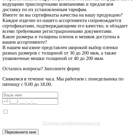
ведущими транспортными компаниями и предлагаем
доставку по их установленным тарифам.
Имеете ли вы сертификаты качества на вашу продукцию?
Каждое изделие из нашего ассортимента сопровождается
сертификатами, подтверждающими его качество, и обладает
всеми требуемыми регистрационными документами.
Какие размеры и толщины пленок и мешков доступны в
вашем ассортименте?
В нашем магазине представлен широкий выбор пленки
разных размеров с толщиной от 30 до 200 мкм, а также
упаковочные мешки толщиной от 40 до 200 мкм.
Остались вопросы?
Заполните форму
Свяжемся в течение часа. Мы работаем с понедельника по
пятницу с 9.00 до 18.00.
Я даю согласие на обработку моих персональных данных ООО
"Полибитъ Холдинг" (ИНН 7727462508) в целях обработки заявки
и обратной связи.
Политика конфиденциальности
.
Перезвоните мне