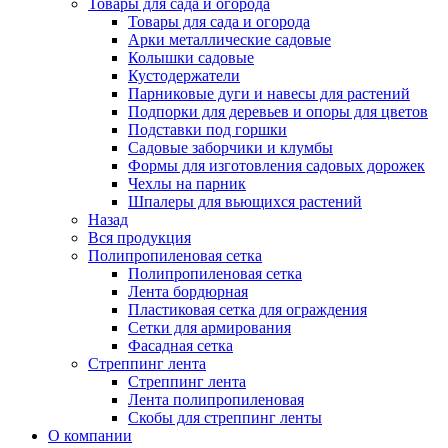
Товары для сада и огорода
Товары для сада и огорода
Арки металлические садовые
Колышки садовые
Кустодержатели
Парниковые дуги и навесы для растений
Подпорки для деревьев и опоры для цветов
Подставки под горшки
Садовые заборчики и клумбы
Формы для изготовления садовых дорожек
Чехлы на парник
Шпалеры для вьющихся растений
Назад
Вся продукция
Полипропиленовая сетка
Полипропиленовая сетка
Лента бордюрная
Пластиковая сетка для ограждения
Сетки для армирования
Фасадная сетка
Стреппинг лента
Стреппинг лента
Лента полипропиленовая
Скобы для стреппинг ленты
О компании