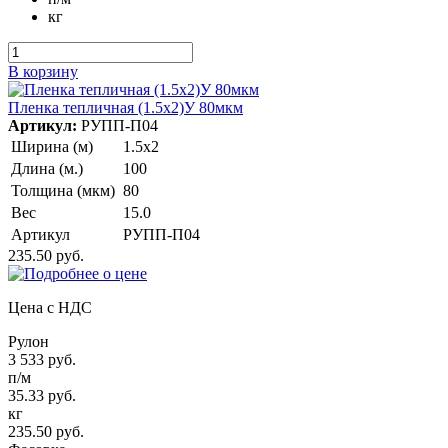
кг
В корзину
Пленка тепличная (1.5х2)У 80мкм
Артикул:
РУПП-П04
Ширина (м)
1.5х2
Длина (м.)
100
Толщина (мкм)
80
Вес
15.0
Артикул
РУПП-П04
235.50 руб.
Цена с НДС
Рулон
3 533 руб.
п/м
35.33 руб.
кг
235.50 руб.