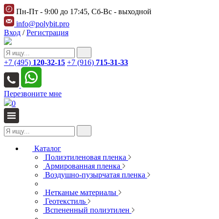
Пн-Пт - 9:00 до 17:45, Сб-Вс - выходной
info@polybit.pro
Вход
/
Регистрация
+7 (495)
120-32-15
+7 (916)
715-31-33
Перезвоните мне
0
Каталог
Полиэтиленовая пленка
Армированная пленка
Воздушно-пузырчатая пленка
Нетканые материалы
Геотекстиль
Вспененный полиэтилен