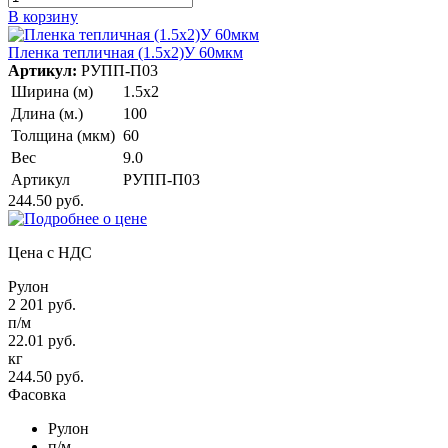
В корзину
Пленка тепличная (1.5х2)У 60мкм
Артикул:
РУПП-П03
Ширина (м)
1.5х2
Длина (м.)
100
Толщина (мкм)
60
Вес
9.0
Артикул
РУПП-П03
244.50 руб.
Цена с НДС
Рулон
2 201 руб.
п/м
22.01 руб.
кг
244.50 руб.
Фасовка
Рулон
п/м