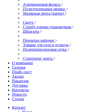
Алюминиевая фольга
Полиэтиленовые мешки
Малярная лента (крепп)
Скотч
Стрейч пленка упаковочная
Шпагаты
Перчатки рабочие
Товары для сада и огорода
Полипропиленовая сетка
Стреппинг лента
О компании
Галерея
Прайс-лист
Акции
Вакансии
Доставка
Контакты
Новости
Статьи
Каталог
Назад