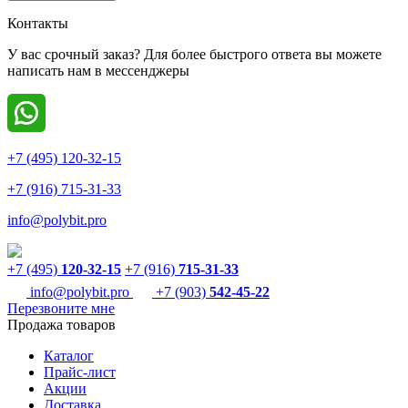
Контакты
У вас срочный заказ? Для более быстрого ответа вы можете
написать нам в мессенджеры
+7 (495) 120-32-15
+7 (916) 715-31-33
info@polybit.pro
+7 (495)
120-32-15
+7 (916)
715-31-33
info@polybit.pro
+7 (903)
542-45-22
Перезвоните мне
Продажа товаров
Каталог
Прайс-лист
Акции
Доставка