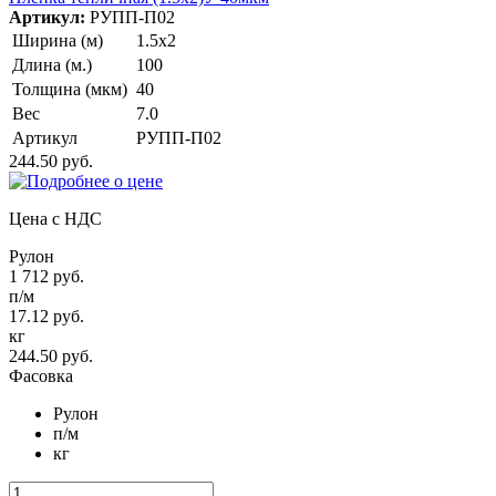
Артикул:
РУПП-П02
Ширина (м)
1.5х2
Длина (м.)
100
Толщина (мкм)
40
Вес
7.0
Артикул
РУПП-П02
244.50 руб.
Цена с НДС
Рулон
1 712 руб.
п/м
17.12 руб.
кг
244.50 руб.
Фасовка
Рулон
п/м
кг