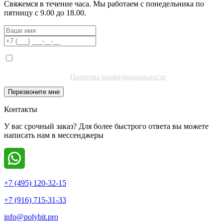
Свяжемся в течение часа. Мы работаем с понедельника по
пятницу с 9.00 до 18.00.
Я даю согласие на обработку моих персональных данных ООО
"Полибитъ Холдинг" (ИНН 7727462508) в целях обработки заявки
и обратной связи.
Политика конфиденциальности
.
Перезвоните мне
Контакты
У вас срочный заказ? Для более быстрого ответа вы можете
написать нам в мессенджеры
+7 (495) 120-32-15
+7 (916) 715-31-33
info@polybit.pro