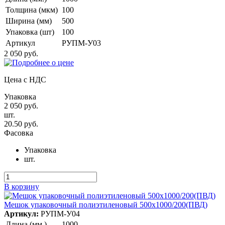
Толщина (мкм)
100
Ширина (мм)
500
Упаковка (шт)
100
Артикул
РУПМ-У03
2 050 руб.
Цена с НДС
Упаковка
2 050 руб.
шт.
20.50 руб.
Фасовка
Упаковка
шт.
В корзину
Мешок упаковочный полиэтиленовый 500х1000/200(ПВД)
Артикул:
РУПМ-У04
Длина (мм.)
1000