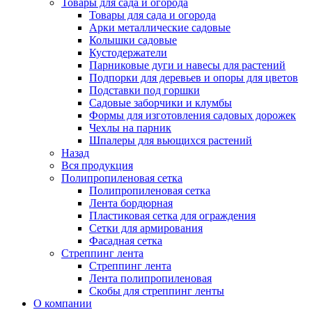
Товары для сада и огорода
Товары для сада и огорода
Арки металлические садовые
Колышки садовые
Кустодержатели
Парниковые дуги и навесы для растений
Подпорки для деревьев и опоры для цветов
Подставки под горшки
Садовые заборчики и клумбы
Формы для изготовления садовых дорожек
Чехлы на парник
Шпалеры для вьющихся растений
Назад
Вся продукция
Полипропиленовая сетка
Полипропиленовая сетка
Лента бордюрная
Пластиковая сетка для ограждения
Сетки для армирования
Фасадная сетка
Стреппинг лента
Стреппинг лента
Лента полипропиленовая
Скобы для стреппинг ленты
О компании