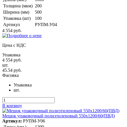
Толщина (мкм)
200
Ширина (мм)
500
Упаковка (шт)
100
Артикул
РУПМ-У04
4 554 руб.
Цена с НДС
Упаковка
4 554 руб.
шт.
45.54 руб.
Фасовка
Упаковка
шт.
В корзину
Мешок упаковочный полиэтиленовый 550х1200/60(ПВД)
Артикул:
РУПМ-У06
Длина (мм.)
1200