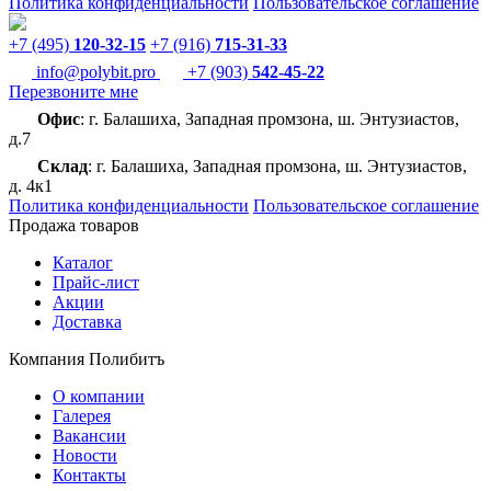
Политика конфиденциальности
Пользовательское соглашение
+7 (495)
120-32-15
+7 (916)
715-31-33
info@polybit.pro
+7 (903)
542-45-22
Перезвоните мне
Офис
: г. Балашиха, Западная промзона, ш. Энтузиастов,
д.7
Склад
: г. Балашиха, Западная промзона, ш. Энтузиастов,
д. 4к1
Политика конфиденциальности
Пользовательское соглашение
Продажа товаров
Каталог
Прайс-лист
Акции
Доставка
Компания Полибитъ
О компании
Галерея
Вакансии
Новости
Контакты