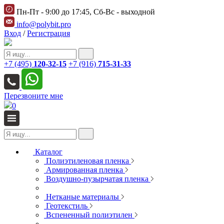
Пн-Пт - 9:00 до 17:45, Сб-Вс - выходной
info@polybit.pro
Вход
/
Регистрация
+7 (495)
120-32-15
+7 (916)
715-31-33
Перезвоните мне
0
Каталог
Полиэтиленовая пленка
Армированная пленка
Воздушно-пузырчатая пленка
Нетканые материалы
Геотекстиль
Вспененный полиэтилен