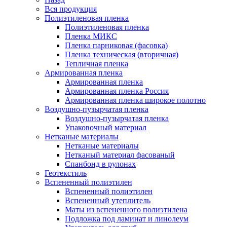
Вся продукция
Полиэтиленовая пленка
Полиэтиленовая пленка
Пленка МИКС
Пленка парниковая (фасовка)
Пленка техническая (вторичная)
Тепличная пленка
Армированная пленка
Армированная пленка
Армированная пленка Россия
Армированная пленка широкое полотно
Воздушно-пузырчатая пленка
Воздушно-пузырчатая пленка
Упаковочный материал
Нетканые материалы
Нетканые материалы
Нетканый материал фасованый
Спанбонд в рулонах
Геотекстиль
Вспененный полиэтилен
Вспененный полиэтилен
Вспененный утеплитель
Маты из вспененного полиэтилена
Подложка под ламинат и линолеум