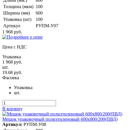
Длина (мм.)
800
Толщина (мкм)
100
Ширина (мм)
600
Упаковка (шт)
100
Артикул
РУПМ-У07
1 968 руб.
Цена с НДС
Упаковка
1 968 руб.
шт.
19.68 руб.
Фасовка
Упаковка
шт.
В корзину
Мешок упаковочный полиэтиленовый 600х800/200(ПВД)
Артикул:
РУПМ-У08