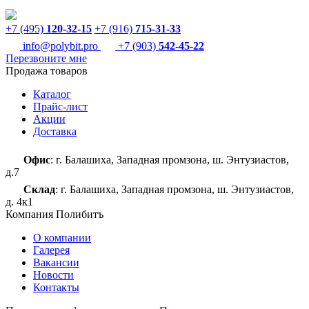
+7 (495)
120-32-15
+7 (916)
715-31-33
info@polybit.pro
+7 (903)
542-45-22
Перезвоните мне
Продажа товаров
Каталог
Прайс-лист
Акции
Доставка
Офис
: г. Балашиха, Западная промзона, ш. Энтузиастов,
д.7
Склад
: г. Балашиха, Западная промзона, ш. Энтузиастов,
д. 4к1
Компания Полибитъ
О компании
Галерея
Вакансии
Новости
Контакты