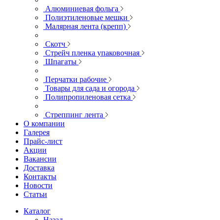
Алюминиевая фольга
Полиэтиленовые мешки
Малярная лента (крепп)
Скотч
Стрейч пленка упаковочная
Шпагаты
Перчатки рабочие
Товары для сада и огорода
Полипропиленовая сетка
Стреппинг лента
О компании
Галерея
Прайс-лист
Акции
Вакансии
Доставка
Контакты
Новости
Статьи
Каталог
Назад