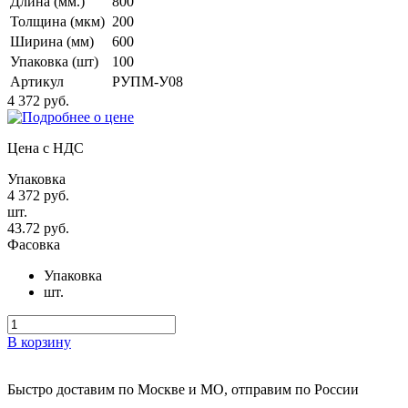
Длина (мм.)
800
Толщина (мкм)
200
Ширина (мм)
600
Упаковка (шт)
100
Артикул
РУПМ-У08
4 372 руб.
Цена с НДС
Упаковка
4 372 руб.
шт.
43.72 руб.
Фасовка
Упаковка
шт.
В корзину
Быстро доставим
по Москве и МО, отправим по России