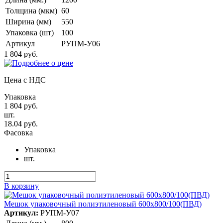
Толщина (мкм)
60
Ширина (мм)
550
Упаковка (шт)
100
Артикул
РУПМ-У06
1 804 руб.
Цена с НДС
Упаковка
1 804 руб.
шт.
18.04 руб.
Фасовка
Упаковка
шт.
В корзину
Мешок упаковочный полиэтиленовый 600х800/100(ПВД)
Артикул:
РУПМ-У07