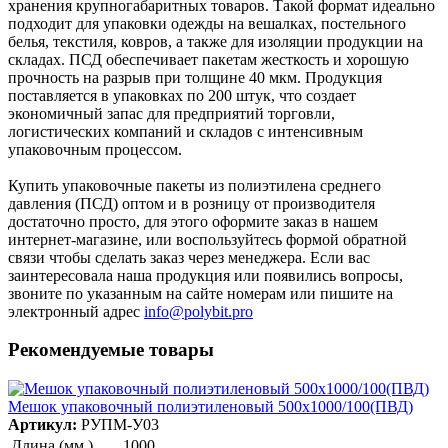
хранения крупногабаритных товаров. Такой формат идеально
подходит для упаковки одежды на вешалках, постельного
белья, текстиля, ковров, а также для изоляции продукции на
складах. ПСД обеспечивает пакетам жесткость и хорошую
прочность на разрыв при толщине 40 мкм. Продукция
поставляется в упаковках по 200 штук, что создает
экономичный запас для предприятий торговли,
логистических компаний и складов с интенсивным
упаковочным процессом.
Купить упаковочные пакеты из полиэтилена среднего
давления (ПСД) оптом и в розницу от производителя
достаточно просто, для этого оформите заказ в нашем
интернет-магазине, или воспользуйтесь формой обратной
связи чтобы сделать заказ через менеджера. Если вас
заинтересовала наша продукция или появились вопросы,
звоните по указанным на сайте номерам или пишите на
электронный адрес
info@polybit.pro
Рекомендуемые товары
Мешок упаковочный полиэтиленовый 500х1000/100(ПВД)
Артикул:
РУПМ-У03
Длина (мм.)
1000