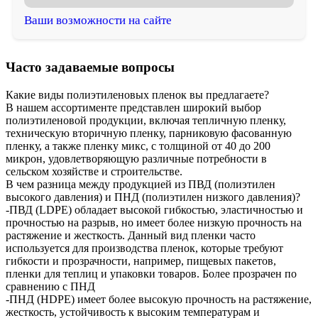
Ваши возможности на сайте
Часто задаваемые вопросы
Какие виды полиэтиленовых пленок вы предлагаете?
В нашем ассортименте представлен широкий выбор
полиэтиленовой продукции, включая тепличную пленку,
техническую вторичную пленку, парниковую фасованную
пленку, а также пленку микс, с толщиной от 40 до 200
микрон, удовлетворяющую различные потребности в
сельском хозяйстве и строительстве.
В чем разница между продукцией из ПВД (полиэтилен
высокого давления) и ПНД (полиэтилен низкого давления)?
-ПВД (LDPE) обладает высокой гибкостью, эластичностью и
прочностью на разрыв, но имеет более низкую прочность на
растяжение и жесткость. Данный вид пленки часто
используется для производства пленок, которые требуют
гибкости и прозрачности, например, пищевых пакетов,
пленки для теплиц и упаковки товаров. Более прозрачен по
сравнению с ПНД
-ПНД (HDPE) имеет более высокую прочность на растяжение,
жесткость, устойчивость к высоким температурам и