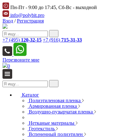
Пн-Пт - 9:00 до 17:45, Сб-Вс - выходной
info@polybit.pro
Вход
/
Регистрация
+7 (495)
120-32-15
+7 (916)
715-31-33
Перезвоните мне
0
Каталог
Полиэтиленовая пленка
Армированная пленка
Воздушно-пузырчатая пленка
Нетканые материалы
Геотекстиль
Вспененный полиэтилен