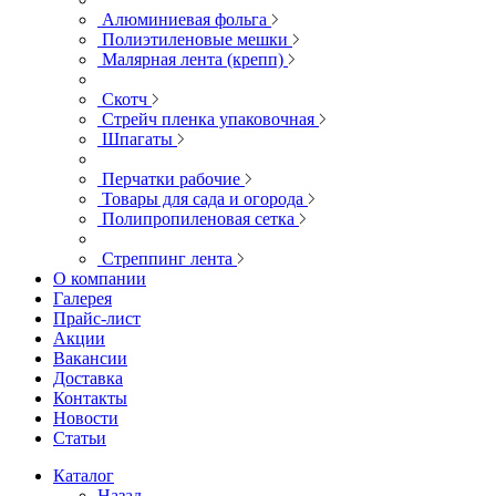
Алюминиевая фольга
Полиэтиленовые мешки
Малярная лента (крепп)
Скотч
Стрейч пленка упаковочная
Шпагаты
Перчатки рабочие
Товары для сада и огорода
Полипропиленовая сетка
Стреппинг лента
О компании
Галерея
Прайс-лист
Акции
Вакансии
Доставка
Контакты
Новости
Статьи
Каталог
Назад