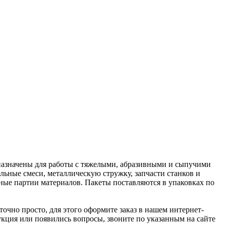
назначены для работы с тяжелыми, абразивными и сыпучими
ьные смеси, металлическую стружку, запчасти станков и
ные партии материалов. Пакеты поставляются в упаковках по
очно просто, для этого оформите заказ в нашем интернет-
дукция или появились вопросы, звоните по указанным на сайте