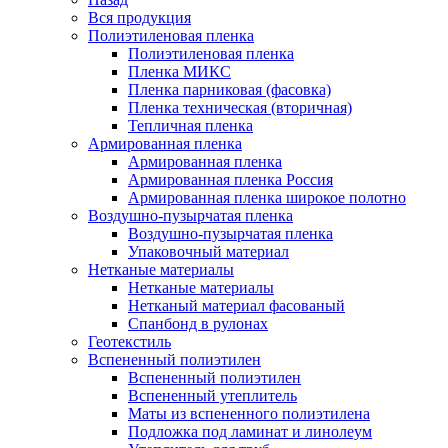
Вся продукция
Полиэтиленовая пленка
Полиэтиленовая пленка
Пленка МИКС
Пленка парниковая (фасовка)
Пленка техническая (вторичная)
Тепличная пленка
Армированная пленка
Армированная пленка
Армированная пленка Россия
Армированная пленка широкое полотно
Воздушно-пузырчатая пленка
Воздушно-пузырчатая пленка
Упаковочный материал
Нетканые материалы
Нетканые материалы
Нетканый материал фасованый
Спанбонд в рулонах
Геотекстиль
Вспененный полиэтилен
Вспененный полиэтилен
Вспененный утеплитель
Маты из вспененного полиэтилена
Подложка под ламинат и линолеум