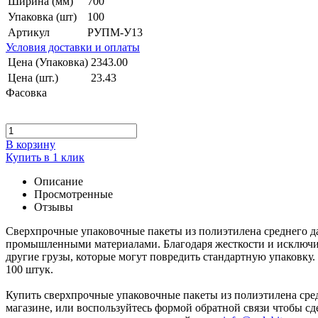
Ширина (мм)
700
Упаковка (шт)
100
Артикул
РУПМ-У13
Условия доставки и оплаты
Цена (Упаковка)
2343.00
Цена (шт.)
23.43
Фасовка
В корзину
Купить в 1 клик
Описание
Просмотренные
Отзывы
Сверхпрочные упаковочные пакеты из полиэтилена среднего д
промышленными материалами. Благодаря жесткости и исключит
другие грузы, которые могут повредить стандартную упаковку
100 штук.
Купить сверхпрочные упаковочные пакеты из полиэтилена средн
магазине, или воспользуйтесь формой обратной связи чтобы сд