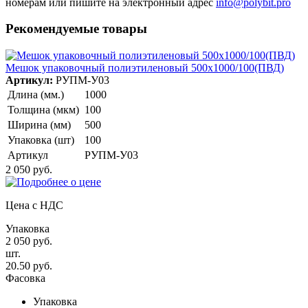
номерам или пишите на электронный адрес
info@polybit.pro
Рекомендуемые товары
Мешок упаковочный полиэтиленовый 500х1000/100(ПВД)
Артикул:
РУПМ-У03
Длина (мм.)
1000
Толщина (мкм)
100
Ширина (мм)
500
Упаковка (шт)
100
Артикул
РУПМ-У03
2 050 руб.
Цена с НДС
Упаковка
2 050 руб.
шт.
20.50 руб.
Фасовка
Упаковка