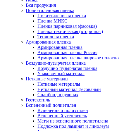
Вся продукция
Полиэтиленовая пленка
Полиэтиленовая пленка
Пленка МИКС
Пленка парниковая (фасовка)
Пленка техническая (вторичная)
Тепличная пленка
Армированная пленка
Армированная пленка
Армированная пленка Россия
Армированная пленка широкое полотно
Воздушно-пузырчатая пленка
Воздушно-пузырчатая пленка
Упаковочный материал
Нетканые материалы
Нетканые материалы
Нетканый материал фасованый
Спанбонд в рулонах
Геотекстиль
Вспененный полиэтилен
Вспененный полиэтилен
Вспененный утеплитель
Маты из вспененного полиэтилена
Подложка под ламинат и линолеум