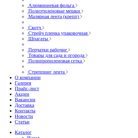
Алюминиевая фольга
Полиэтиленовые мешки
Малярная лента (крепп)
Скотч
Стрейч пленка упаковочная
Шпагаты
Перчатки рабочие
Товары для сада и огорода
Полипропиленовая сетка
Стреппинг лента
О компании
Галерея
Прайс-лист
Акции
Вакансии
Доставка
Контакты
Новости
Статьи
Каталог
Назад