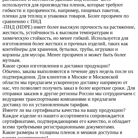
используется для производства пленок, которые требуют
гибкости и прозрачности, например, пищевых пакетов,
пленки для теплиц и упаковки товаров. Более прозрачен по
сравнению с ПНД
-ПНД (HDPE) имеет более высокую прочность на растяжение,
жесткость, устойчивость к высоким температурам и
химическую стойкость, но менее гибкий. Используется для
изготовления более жестких и прочных изделий, таких как
контейнеры для хранения, бутылки, трубы, игрушки и
корзины для мусора. Менее прозрачен и может быть более
мутным.
Какие сроки изготовления и доставки продукции?
Обычно, заказы выполняются в течение двух недель после их
подтверждения. Для клиентов в Москве и Московской
области мы предлагаем ускоренную доставку напрямую от
нас, что позволяет получить заказ в более короткие сроки. Для
отправки заказов в другие регионы России мы сотрудничаем с
ведущими транспортными компаниями и предлагаем
доставку по их установленным тарифам.
Имеете ли вы сертификаты качества на вашу продукцию?
Каждое изделие из нашего ассортимента сопровождается
сертификатами, подтверждающими его качество, и обладает
всеми требуемыми регистрационными документами.
Какие размеры и толщины пленок и мешков доступны в
вашем ассортименте?