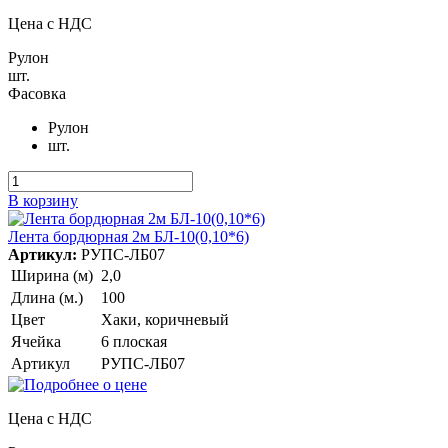
Цена с НДС
Рулон
шт.
Фасовка
Рулон
шт.
В корзину
Лента бордюрная 2м БЛ-10(0,10*6)
Артикул:
РУПС-ЛБ07
Ширина (м)
2,0
Длина (м.)
100
Цвет
Хаки, коричневый
Ячейка
6 плоская
Артикул
РУПС-ЛБ07
Цена с НДС