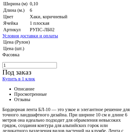
Ширина (м)
0,10
Длина (м.)
6
Цвет
Хаки, коричневый
Ячейка
1 плоская
Артикул
РУПС-ЛБ02
Условия доставки и оплаты
Цена (Рулон)
Цена (шт.)
Фасовка
Под заказ
Купить в 1 клик
Описание
Просмотренные
Отзывы
Бордюрная лента БЛ-10 — это узкое и элегантное решение для
точного ландшафтного дизайна. При ширине 10 см и длине 6
метров она идеально подходит для обрамления невысоких
грядок, создания контура для альпийских горок или
деликатного разделения видов растений на клумбе. Лента с