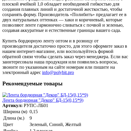
плоской ячейкой 1,0 обладает необходимой гибкостью для
создания плавных линий и достаточной жесткостью, чтобы
сохранять форму. Производитель «Полибитъ» предлагает ее в
двух натуральных оттенках — хаки и коричневый, которые
позволяют ленте гармонично сливаться с почвой и зеленью,
создавая аккуратные и естественные границы вашего сада.
Купить бордюрную ленту оптом и в розницу от
производителя достаточно просто, для этого оформите заказ в
нашем интернет-магазине, или воспользуйтесь формой
обратной связи чтобы сделать заказ через менеджера. Если вас
заинтересовала наша продукция или появились вопросы,
звоните по указанным на сайте номерам или пишите на
электронный адрес
info@polybit.pro
Рекомендуемые товары
Лента бордюрная "Декор" БД-15(0,15*9)
Артикул:
РУПС-ЛБ01
Ширина (м)
0,15
Длина (м.)
9
Цвет
Зеленый, Синий, Желтый
Ячейка
1,2 плоская