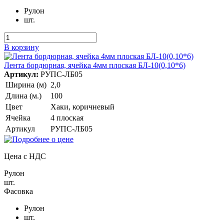
Рулон
шт.
В корзину
Лента бордюрная, ячейка 4мм плоская БЛ-10(0,10*6)
Артикул:
РУПС-ЛБ05
Ширина (м)
2,0
Длина (м.)
100
Цвет
Хаки, коричневый
Ячейка
4 плоская
Артикул
РУПС-ЛБ05
Цена с НДС
Рулон
шт.
Фасовка
Рулон
шт.