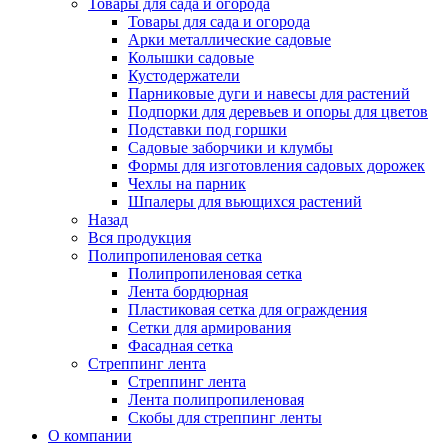
Товары для сада и огорода
Товары для сада и огорода
Арки металлические садовые
Колышки садовые
Кустодержатели
Парниковые дуги и навесы для растений
Подпорки для деревьев и опоры для цветов
Подставки под горшки
Садовые заборчики и клумбы
Формы для изготовления садовых дорожек
Чехлы на парник
Шпалеры для вьющихся растений
Назад
Вся продукция
Полипропиленовая сетка
Полипропиленовая сетка
Лента бордюрная
Пластиковая сетка для ограждения
Сетки для армирования
Фасадная сетка
Стреппинг лента
Стреппинг лента
Лента полипропиленовая
Скобы для стреппинг ленты
О компании