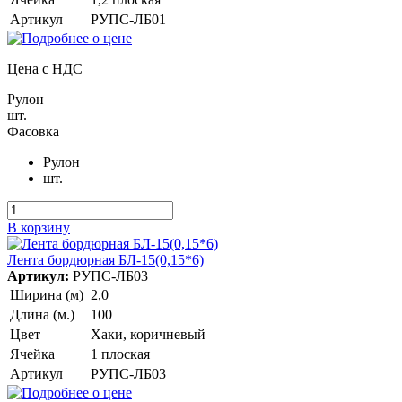
Артикул
РУПС-ЛБ01
Цена с НДС
Рулон
шт.
Фасовка
Рулон
шт.
В корзину
Лента бордюрная БЛ-15(0,15*6)
Артикул:
РУПС-ЛБ03
Ширина (м)
2,0
Длина (м.)
100
Цвет
Хаки, коричневый
Ячейка
1 плоская
Артикул
РУПС-ЛБ03