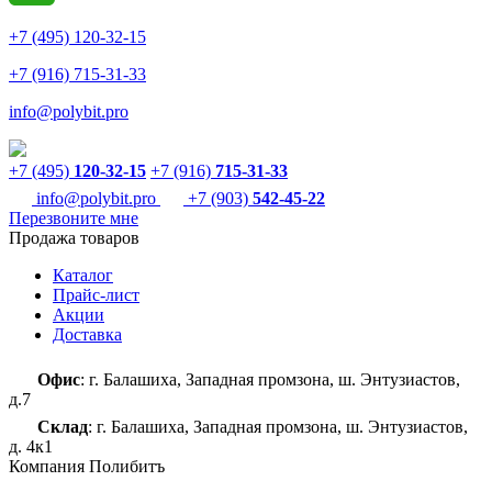
+7 (495) 120-32-15
+7 (916) 715-31-33
info@polybit.pro
+7 (495)
120-32-15
+7 (916)
715-31-33
info@polybit.pro
+7 (903)
542-45-22
Перезвоните мне
Продажа товаров
Каталог
Прайс-лист
Акции
Доставка
Офис
: г. Балашиха, Западная промзона, ш. Энтузиастов,
д.7
Склад
: г. Балашиха, Западная промзона, ш. Энтузиастов,
д. 4к1
Компания Полибитъ