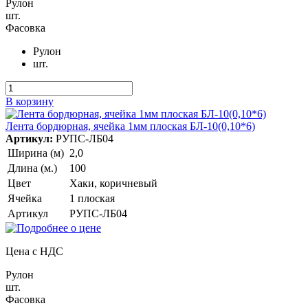
Рулон
шт.
Фасовка
Рулон
шт.
В корзину
Лента бордюрная, ячейка 1мм плоская БЛ-10(0,10*6)
Артикул:
РУПС-ЛБ04
Ширина (м)
2,0
Длина (м.)
100
Цвет
Хаки, коричневый
Ячейка
1 плоская
Артикул
РУПС-ЛБ04
Цена с НДС
Рулон
шт.
Фасовка