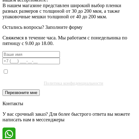
В нашем магазине представлен широкий выбор пленки
разных размеров с толщиной от 30 до 200 мкм, а также
упаковочные мешки толщиной от 40 до 200 мкм.
Остались вопросы?
Заполните форму
Свяжемся в течение часа. Мы работаем с понедельника по
пятницу с 9.00 до 18.00.
Я даю согласие на обработку моих персональных данных ООО
"Полибитъ Холдинг" (ИНН 7727462508) в целях обработки заявки
и обратной связи.
Политика конфиденциальности
.
Перезвоните мне
Контакты
У вас срочный заказ? Для более быстрого ответа вы можете
написать нам в мессенджеры