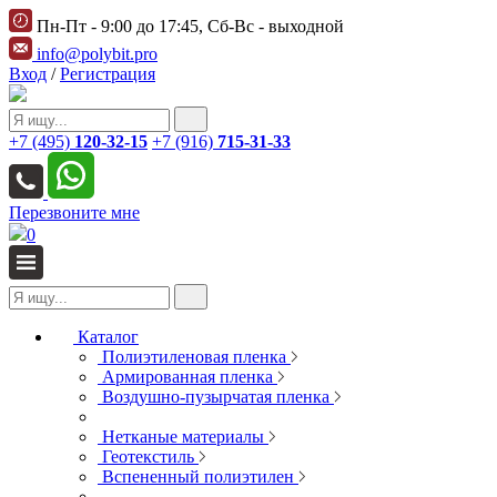
Пн-Пт - 9:00 до 17:45, Сб-Вс - выходной
info@polybit.pro
Вход
/
Регистрация
+7 (495)
120-32-15
+7 (916)
715-31-33
Перезвоните мне
0
Каталог
Полиэтиленовая пленка
Армированная пленка
Воздушно-пузырчатая пленка
Нетканые материалы
Геотекстиль
Вспененный полиэтилен