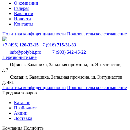
О компании
Галерея
Вакансии
Новости
Контакты
Политика конфиденциальности
Пользовательское соглашение
+7 (495)
120-32-15
+7 (916)
715-31-33
info@polybit.pro
+7 (903)
542-45-22
Перезвоните мне
Офис
: г. Балашиха, Западная промзона, ш. Энтузиастов,
д.7
Склад
: г. Балашиха, Западная промзона, ш. Энтузиастов,
д. 4к1
Политика конфиденциальности
Пользовательское соглашение
Продажа товаров
Каталог
Прайс-лист
Акции
Доставка
Компания Полибитъ