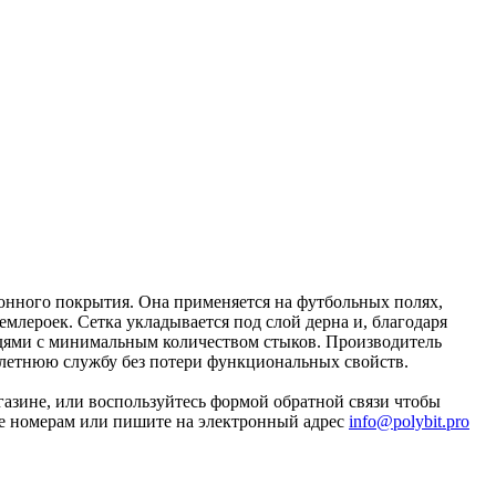
онного покрытия. Она применяется на футбольных полях,
млероек. Сетка укладывается под слой дерна и, благодаря
щадями с минимальным количеством стыков. Производитель
голетнюю службу без потери функциональных свойств.
газине, или воспользуйтесь формой обратной связи чтобы
йте номерам или пишите на электронный адрес
info@polybit.pro