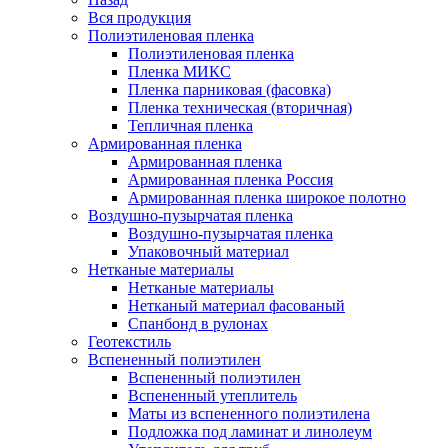
Вся продукция
Полиэтиленовая пленка
Полиэтиленовая пленка
Пленка МИКС
Пленка парниковая (фасовка)
Пленка техническая (вторичная)
Тепличная пленка
Армированная пленка
Армированная пленка
Армированная пленка Россия
Армированная пленка широкое полотно
Воздушно-пузырчатая пленка
Воздушно-пузырчатая пленка
Упаковочный материал
Нетканые материалы
Нетканые материалы
Нетканый материал фасованый
Спанбонд в рулонах
Геотекстиль
Вспененный полиэтилен
Вспененный полиэтилен
Вспененный утеплитель
Маты из вспененного полиэтилена
Подложка под ламинат и линолеум