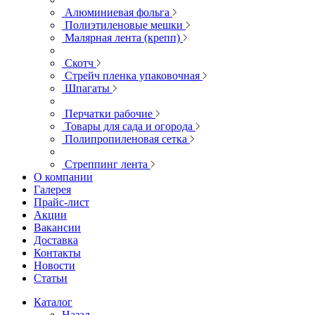
Алюминиевая фольга
Полиэтиленовые мешки
Малярная лента (крепп)
Скотч
Стрейч пленка упаковочная
Шпагаты
Перчатки рабочие
Товары для сада и огорода
Полипропиленовая сетка
Стреппинг лента
О компании
Галерея
Прайс-лист
Акции
Вакансии
Доставка
Контакты
Новости
Статьи
Каталог
Назад