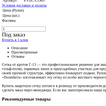
Артикул
РУПС-СО63
Условия доставки и оплаты
Цена (Рулон)
Цена (шт.)
Фасовка
Под заказ
Купить в 1 клик
Описание
Просмотренные
Отзывы
Сетка от кротов Г-13 — это профессиональное решение для з
гольф-полях, парковых зонах и приусадебных участках для пре
своей прочной структуре, эффективно блокирует подкоп. Руло
«Полибитъ» изготавливает эту сетку из особо жесткого черно
Купить защитную сетку оптом и в розницу от производителя до
сделать заказ через менеджера. Если вас заинтересовала наша
Рекомендуемые товары