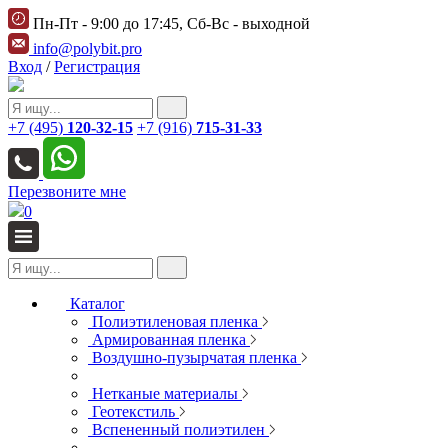
Пн-Пт - 9:00 до 17:45, Сб-Вс - выходной
info@polybit.pro
Вход
/
Регистрация
+7 (495)
120-32-15
+7 (916)
715-31-33
Перезвоните мне
0
Каталог
Полиэтиленовая пленка
Армированная пленка
Воздушно-пузырчатая пленка
Нетканые материалы
Геотекстиль
Вспененный полиэтилен