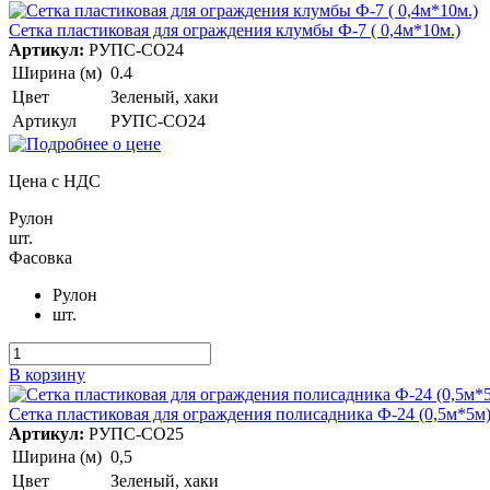
Сетка пластиковая для ограждения клумбы Ф-7 ( 0,4м*10м.)
Артикул:
РУПС-СО24
Ширина (м)
0.4
Цвет
Зеленый, хаки
Артикул
РУПС-СО24
Цена с НДС
Рулон
шт.
Фасовка
Рулон
шт.
В корзину
Сетка пластиковая для ограждения полисадника Ф-24 (0,5м*5м
Артикул:
РУПС-СО25
Ширина (м)
0,5
Цвет
Зеленый, хаки