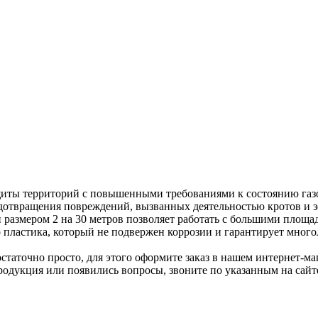
ащиты территорий с повышенными требованиями к состоянию газ
дотвращения повреждений, вызванных деятельностью кротов и зе
н размером 2 на 30 метров позволяет работать с большими пло
го пластика, который не подвержен коррозии и гарантирует мно
статочно просто, для этого оформите заказ в нашем интернет-ма
 продукция или появились вопросы, звоните по указанным на са