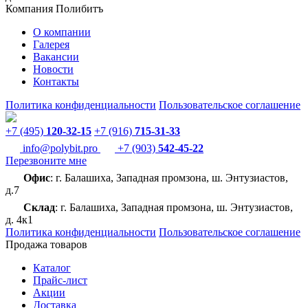
Компания Полибитъ
О компании
Галерея
Вакансии
Новости
Контакты
Политика конфиденциальности
Пользовательское соглашение
+7 (495)
120-32-15
+7 (916)
715-31-33
info@polybit.pro
+7 (903)
542-45-22
Перезвоните мне
Офис
: г. Балашиха, Западная промзона, ш. Энтузиастов,
д.7
Склад
: г. Балашиха, Западная промзона, ш. Энтузиастов,
д. 4к1
Политика конфиденциальности
Пользовательское соглашение
Продажа товаров
Каталог
Прайс-лист
Акции
Доставка