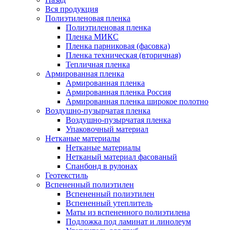
Вся продукция
Полиэтиленовая пленка
Полиэтиленовая пленка
Пленка МИКС
Пленка парниковая (фасовка)
Пленка техническая (вторичная)
Тепличная пленка
Армированная пленка
Армированная пленка
Армированная пленка Россия
Армированная пленка широкое полотно
Воздушно-пузырчатая пленка
Воздушно-пузырчатая пленка
Упаковочный материал
Нетканые материалы
Нетканые материалы
Нетканый материал фасованый
Спанбонд в рулонах
Геотекстиль
Вспененный полиэтилен
Вспененный полиэтилен
Вспененный утеплитель
Маты из вспененного полиэтилена
Подложка под ламинат и линолеум