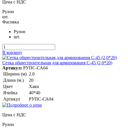
Цена с НДС
Рулон
шт.
Фасовка
Рулон
шт.
В корзину
Сетка общестроительная для армирования С-45 (2,0*20)
Артикул:
РУПС-СА04
Ширина (м)
2.0
Длина (м.)
20
Цвет
Хаки
Ячейка
40*40
Артикул
РУПС-СА04
Цена с НДС
Рулон