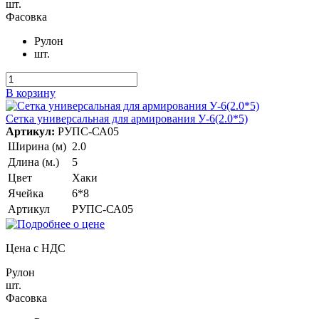
шт.
Фасовка
Рулон
шт.
В корзину
Сетка универсальная для армирования У-6(2.0*5)
Артикул:
РУПС-СА05
Ширина (м)
2.0
Длина (м.)
5
Цвет
Хаки
Ячейка
6*8
Артикул
РУПС-СА05
Цена с НДС
Рулон
шт.
Фасовка