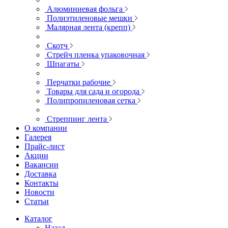
Алюминиевая фольга
Полиэтиленовые мешки
Малярная лента (крепп)
Скотч
Стрейч пленка упаковочная
Шпагаты
Перчатки рабочие
Товары для сада и огорода
Полипропиленовая сетка
Стреппинг лента
О компании
Галерея
Прайс-лист
Акции
Вакансии
Доставка
Контакты
Новости
Статьи
Каталог
Назад