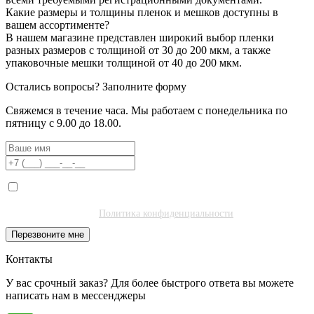
Какие размеры и толщины пленок и мешков доступны в
вашем ассортименте?
В нашем магазине представлен широкий выбор пленки
разных размеров с толщиной от 30 до 200 мкм, а также
упаковочные мешки толщиной от 40 до 200 мкм.
Остались вопросы?
Заполните форму
Свяжемся в течение часа. Мы работаем с понедельника по
пятницу с 9.00 до 18.00.
Я даю согласие на обработку моих персональных данных ООО
"Полибитъ Холдинг" (ИНН 7727462508) в целях обработки заявки
и обратной связи.
Политика конфиденциальности
.
Перезвоните мне
Контакты
У вас срочный заказ? Для более быстрого ответа вы можете
написать нам в мессенджеры