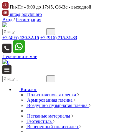
Пн-Пт - 9:00 до 17:45, Сб-Вс - выходной
info@polybit.pro
Вход
/
Регистрация
+7 (495)
120-32-15
+7 (916)
715-31-33
Перезвоните мне
0
Каталог
Полиэтиленовая пленка
Армированная пленка
Воздушно-пузырчатая пленка
Нетканые материалы
Геотекстиль
Вспененный полиэтилен