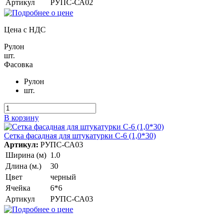
Артикул
РУПС-СА02
Цена с НДС
Рулон
шт.
Фасовка
Рулон
шт.
В корзину
Сетка фасадная для штукатурки С-6 (1,0*30)
Артикул:
РУПС-СА03
Ширина (м)
1.0
Длина (м.)
30
Цвет
черный
Ячейка
6*6
Артикул
РУПС-СА03