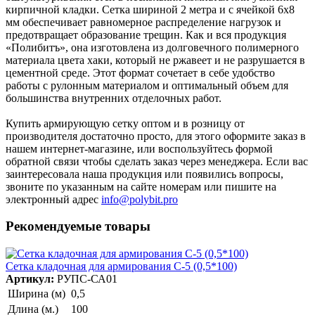
кирпичной кладки. Сетка шириной 2 метра и с ячейкой 6x8
мм обеспечивает равномерное распределение нагрузок и
предотвращает образование трещин. Как и вся продукция
«Полибитъ», она изготовлена из долговечного полимерного
материала цвета хаки, который не ржавеет и не разрушается в
цементной среде. Этот формат сочетает в себе удобство
работы с рулонным материалом и оптимальный объем для
большинства внутренних отделочных работ.
Купить армирующую сетку оптом и в розницу от
производителя достаточно просто, для этого оформите заказ в
нашем интернет-магазине, или воспользуйтесь формой
обратной связи чтобы сделать заказ через менеджера. Если вас
заинтересовала наша продукция или появились вопросы,
звоните по указанным на сайте номерам или пишите на
электронный адрес
info@polybit.pro
Рекомендуемые товары
Сетка кладочная для армирования С-5 (0,5*100)
Артикул:
РУПС-СА01
Ширина (м)
0,5
Длина (м.)
100