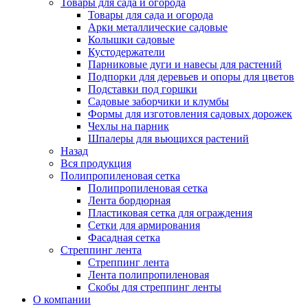
Товары для сада и огорода
Товары для сада и огорода
Арки металлические садовые
Колышки садовые
Кустодержатели
Парниковые дуги и навесы для растений
Подпорки для деревьев и опоры для цветов
Подставки под горшки
Садовые заборчики и клумбы
Формы для изготовления садовых дорожек
Чехлы на парник
Шпалеры для вьющихся растений
Назад
Вся продукция
Полипропиленовая сетка
Полипропиленовая сетка
Лента бордюрная
Пластиковая сетка для ограждения
Сетки для армирования
Фасадная сетка
Стреппинг лента
Стреппинг лента
Лента полипропиленовая
Скобы для стреппинг ленты
О компании