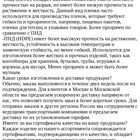
прочностью на разрыв, но имеет более низкую прочность на
растяжение и жесткость. Данный вид пленки часто
используется для производства пленок, которые требуют
гибкости и прозрачности, например, пищевых пакетов,
пленки для теплиц и упаковки товаров. Более прозрачен по
сравнению с ПНД
-ПНД (HDPE) имеет более высокую прочность на растяжение,
жесткость, устойчивость к высоким температурам и
химическую стойкость, но менее гибкий. Используется для
изготовления более жестких и прочных изделий, таких как
контейнеры для хранения, бутылки, трубы, игрушки и
корзины для мусора. Менее прозрачен и может быть более
мутным.
Какие сроки изготовления и доставки продукции?
Обычно, заказы выполняются в течение двух недель после их
подтверждения. Для клиентов в Москве и Московской
области мы предлагаем ускоренную доставку напрямую от
нас, что позволяет получить заказ в более короткие сроки. Для
отправки заказов в другие регионы России мы сотрудничаем с
ведущими транспортными компаниями и предлагаем
доставку по их установленным тарифам.
Имеете ли вы сертификаты качества на вашу продукцию?
Каждое изделие из нашего ассортимента сопровождается
сертификатами, подтверждающими его качество, и обладает
всеми требуемыми регистрационными документами.