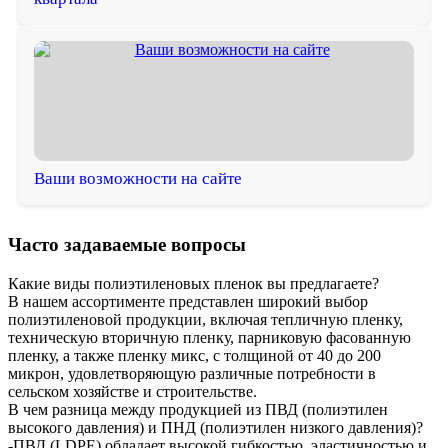
Ваши возможности на сайте
Часто задаваемые вопросы
Какие виды полиэтиленовых пленок вы предлагаете?
В нашем ассортименте представлен широкий выбор
полиэтиленовой продукции, включая тепличную пленку,
техническую вторичную пленку, парниковую фасованную
пленку, а также пленку микс, с толщиной от 40 до 200
микрон, удовлетворяющую различные потребности в
сельском хозяйстве и строительстве.
В чем разница между продукцией из ПВД (полиэтилен
высокого давления) и ПНД (полиэтилен низкого давления)?
-ПВД (LDPE) обладает высокой гибкостью, эластичностью и