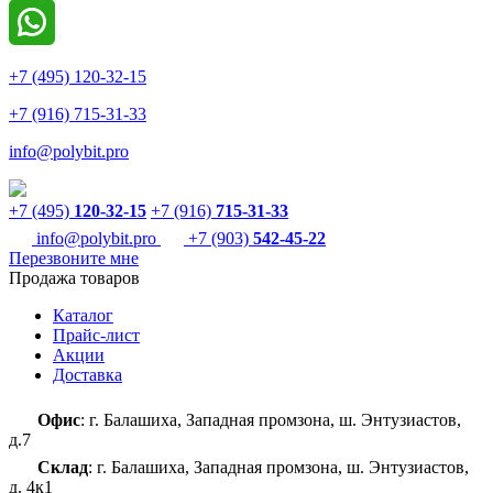
+7 (495) 120-32-15
+7 (916) 715-31-33
info@polybit.pro
+7 (495)
120-32-15
+7 (916)
715-31-33
info@polybit.pro
+7 (903)
542-45-22
Перезвоните мне
Продажа товаров
Каталог
Прайс-лист
Акции
Доставка
Офис
: г. Балашиха, Западная промзона, ш. Энтузиастов,
д.7
Склад
: г. Балашиха, Западная промзона, ш. Энтузиастов,
д. 4к1