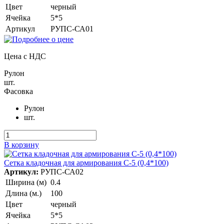
Цвет
черный
Ячейка
5*5
Артикул
РУПС-СА01
Цена с НДС
Рулон
шт.
Фасовка
Рулон
шт.
В корзину
Сетка кладочная для армирования С-5 (0,4*100)
Артикул:
РУПС-СА02
Ширина (м)
0.4
Длина (м.)
100
Цвет
черный
Ячейка
5*5