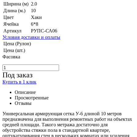
Ширина (м)
2.0
Длина (м.)
10
Цвет
Хаки
Ячейка
6*8
Артикул
РУПС-СА06
Условия доставки и оплаты
Цена (Рулон)
Цена (шт.)
Фасовка
Под заказ
Купить в 1 клик
Описание
Просмотренные
Отзывы
Универсальная армирующая сетка У-6 длиной 10 метров
предназначена для выполнения ремонтных работ на объектах
средней площади. Такого метража достаточно для
обустройства стяжки пола в стандартной квартире,
оштукатуривания стен в нескольких комнатах или усиления