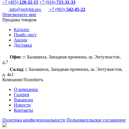
+7 (495)
120-32-15
+7 (916)
715-31-33
info@polybit.pro
+7 (903)
542-45-22
Перезвоните мне
Продажа товаров
Каталог
Прайс-лист
Акции
Доставка
Офис
: г. Балашиха, Западная промзона, ш. Энтузиастов,
д.7
Склад
: г. Балашиха, Западная промзона, ш. Энтузиастов,
д. 4к1
Компания Полибитъ
О компании
Галерея
Вакансии
Новости
Контакты
Политика конфиденциальности
Пользовательское соглашение