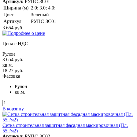
Артикул:
РУПС-ЗС01
Ширина (м)
2.0; 3.0; 4.0;
Цвет
Зеленый
Артикул
РУПС-ЗС01
3 654 руб.
Цена с НДС
Рулон
3 654 руб.
кв.м.
18.27 руб.
Фасовка
Рулон
кв.м.
В корзину
Сетка строительная защитная фасадная маскировочная (Пл.
55г/м2)
Артикул:
РУПС-ЗС02