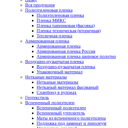
Вся продукция
Полиэтиленовая пленка
Полиэтиленовая пленка
Пленка МИКС
Пленка парниковая (фасовка)
Пленка техническая (вторичная)
Тепличная пленка
Армированная пленка
Армированная пленка
Армированная пленка Россия
Армированная пленка широкое полотно
Воздушно-пузырчатая пленка
Воздушно-пузырчатая пленка
Упаковочный материал
Нетканые материалы
Нетканые материалы
Нетканый материал фасованый
Спанбонд в рулонах
Геотекстиль
Вспененный полиэтилен
Вспененный полиэтилен
Вспененный утеплитель
Маты из вспененного полиэтилена
Подложка под ламинат и линолеум