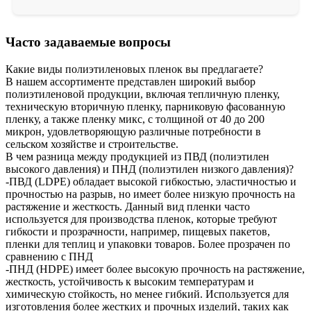
Часто задаваемые вопросы
Какие виды полиэтиленовых пленок вы предлагаете?
В нашем ассортименте представлен широкий выбор
полиэтиленовой продукции, включая тепличную пленку,
техническую вторичную пленку, парниковую фасованную
пленку, а также пленку микс, с толщиной от 40 до 200
микрон, удовлетворяющую различные потребности в
сельском хозяйстве и строительстве.
В чем разница между продукцией из ПВД (полиэтилен
высокого давления) и ПНД (полиэтилен низкого давления)?
-ПВД (LDPE) обладает высокой гибкостью, эластичностью и
прочностью на разрыв, но имеет более низкую прочность на
растяжение и жесткость. Данный вид пленки часто
используется для производства пленок, которые требуют
гибкости и прозрачности, например, пищевых пакетов,
пленки для теплиц и упаковки товаров. Более прозрачен по
сравнению с ПНД
-ПНД (HDPE) имеет более высокую прочность на растяжение,
жесткость, устойчивость к высоким температурам и
химическую стойкость, но менее гибкий. Используется для
изготовления более жестких и прочных изделий, таких как