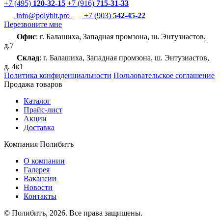
+7 (495)
120-32-15
+7 (916)
715-31-33
info@polybit.pro
+7 (903)
542-45-22
Перезвоните мне
Офис
: г. Балашиха, Западная промзона, ш. Энтузиастов,
д.7
Склад
: г. Балашиха, Западная промзона, ш. Энтузиастов,
д. 4к1
Политика конфиденциальности
Пользовательское соглашение
Продажа товаров
Каталог
Прайс-лист
Акции
Доставка
Компания Полибитъ
О компании
Галерея
Вакансии
Новости
Контакты
© Полибитъ, 2026. Все права защищены.