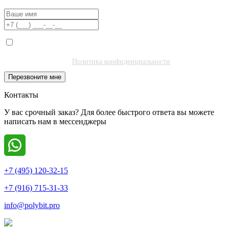
Я даю согласие на обработку моих персональных данных ООО
"Полибитъ Холдинг" (ИНН 7727462508) в целях обработки заявки
и обратной связи.
Политика конфиденциальности
.
Перезвоните мне
Контакты
У вас срочный заказ? Для более быстрого ответа вы можете
написать нам в мессенджеры
+7 (495) 120-32-15
+7 (916) 715-31-33
info@polybit.pro