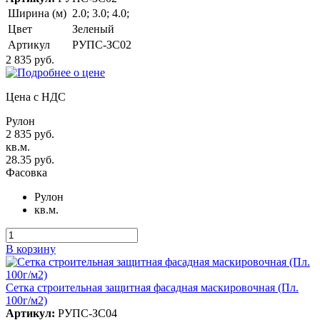
Ширина (м)
2.0; 3.0; 4.0;
Цвет
Зеленый
Артикул
РУПС-ЗС02
2 835 руб.
Цена с НДС
Рулон
2 835 руб.
кв.м.
28.35 руб.
Фасовка
Рулон
кв.м.
В корзину
Сетка строительная защитная фасадная маскировочная (Пл.
100г/м2)
Артикул:
РУПС-ЗС04