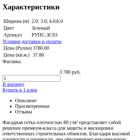
Характеристики
Ширина (м)
2.0; 3.0; 4.0;6.0
Цвет
Зеленый
Артикул
РУПС-ЗС03
Условия доставки и оплаты
Цена (Рулон)
3780.00
Цена (кв.м.)
37.80
Фасовка
3 780 руб.
В корзину
Купить в 1 клик
Описание
Просмотренные
Отзывы
Фасадная сетка плотностью 80 г/м² представляет собой
решение премиум-класса для защиты и маскировки
ответственных строительных объектов. Благодаря высокой
плотности и прочности, она обеспечивает максимальную