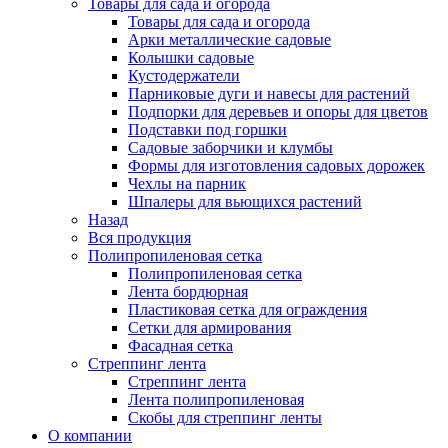
Товары для сада и огорода
Товары для сада и огорода
Арки металлические садовые
Колышки садовые
Кустодержатели
Парниковые дуги и навесы для растений
Подпорки для деревьев и опоры для цветов
Подставки под горшки
Садовые заборчики и клумбы
Формы для изготовления садовых дорожек
Чехлы на парник
Шпалеры для вьющихся растений
Назад
Вся продукция
Полипропиленовая сетка
Полипропиленовая сетка
Лента бордюрная
Пластиковая сетка для ограждения
Сетки для армирования
Фасадная сетка
Стреппинг лента
Стреппинг лента
Лента полипропиленовая
Скобы для стреппинг ленты
О компании