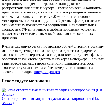
ветрозащиту и надежно ограждает площадки от
распространения пыли и мусора. Производитель «Полибитъ»
предлагает эту зеленую сетку в широкой размерной линейке,
включая уникальную ширину 6.0 метров, что позволяет
монтировать полотна на крупногабаритные фасады и леса с
минимальным количеством соединений. Исключительная
стойкость к УФ-излучению и любым погодным условиям
делает эту сетку идеальным выбором для долгосрочных
проектов.
Купить фасадную сетку плотностью 80 г/м² оптом и в розницу
от производителя достаточно просто, для этого оформите
заказ в нашем интернет-магазине, или воспользуйтесь формой
обратной связи чтобы сделать заказ через менеджера. Если вас
заинтересовала наша продукция или появились вопросы,
звоните по указанным на сайте номерам или пишите на
электронный адрес
info@polybit.pro
Рекомендуемые товары
Сетка строительная защитная фасадная маскировочная (Пл.
35г/м2)