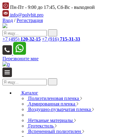
Пн-Пт - 9:00 до 17:45, Сб-Вс - выходной
info@polybit.pro
Вход
/
Регистрация
+7 (495)
120-32-15
+7 (916)
715-31-33
Перезвоните мне
0
Каталог
Полиэтиленовая пленка
Армированная пленка
Воздушно-пузырчатая пленка
Нетканые материалы
Геотекстиль
Вспененный полиэтилен