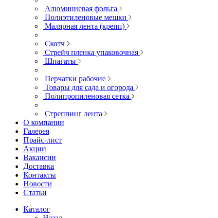
Алюминиевая фольга
Полиэтиленовые мешки
Малярная лента (крепп)
Скотч
Стрейч пленка упаковочная
Шпагаты
Перчатки рабочие
Товары для сада и огорода
Полипропиленовая сетка
Стреппинг лента
О компании
Галерея
Прайс-лист
Акции
Вакансии
Доставка
Контакты
Новости
Статьи
Каталог
Назад