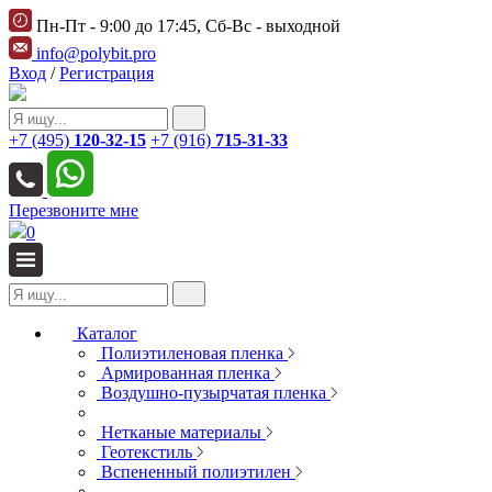
Пн-Пт - 9:00 до 17:45, Сб-Вс - выходной
info@polybit.pro
Вход
/
Регистрация
+7 (495)
120-32-15
+7 (916)
715-31-33
Перезвоните мне
0
Каталог
Полиэтиленовая пленка
Армированная пленка
Воздушно-пузырчатая пленка
Нетканые материалы
Геотекстиль
Вспененный полиэтилен