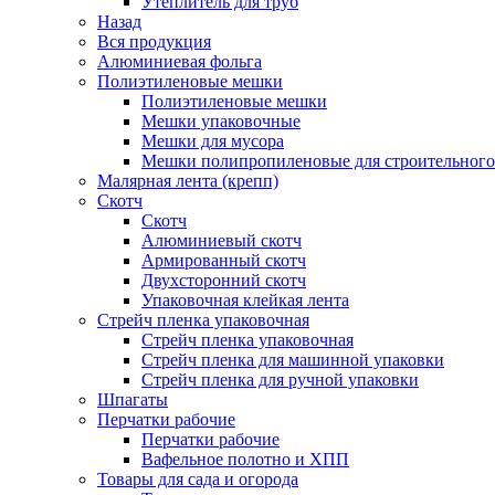
Утеплитель для труб
Назад
Вся продукция
Алюминиевая фольга
Полиэтиленовые мешки
Полиэтиленовые мешки
Мешки упаковочные
Мешки для мусора
Мешки полипропиленовые для строительного
Малярная лента (крепп)
Скотч
Скотч
Алюминиевый скотч
Армированный скотч
Двухсторонний скотч
Упаковочная клейкая лента
Стрейч пленка упаковочная
Стрейч пленка упаковочная
Стрейч пленка для машинной упаковки
Стрейч пленка для ручной упаковки
Шпагаты
Перчатки рабочие
Перчатки рабочие
Вафельное полотно и ХПП
Товары для сада и огорода