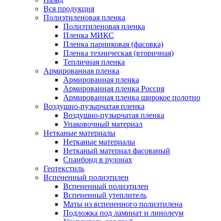
Вся продукция
Полиэтиленовая пленка
Полиэтиленовая пленка
Пленка МИКС
Пленка парниковая (фасовка)
Пленка техническая (вторичная)
Тепличная пленка
Армированная пленка
Армированная пленка
Армированная пленка Россия
Армированная пленка широкое полотно
Воздушно-пузырчатая пленка
Воздушно-пузырчатая пленка
Упаковочный материал
Нетканые материалы
Нетканые материалы
Нетканый материал фасованый
Спанбонд в рулонах
Геотекстиль
Вспененный полиэтилен
Вспененный полиэтилен
Вспененный утеплитель
Маты из вспененного полиэтилена
Подложка под ламинат и линолеум