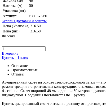
Ширина (мм)
48
Намотка (м)
50
Упаковка (шт)
1
Артикул
РУСК-АР01
Условия доставки и оплаты
Цена (Упаковка)
316.50
Цена (шт.)
316.50
Фасовка
В корзину
Купить в 1 клик
Описание
Просмотренные
Отзывы
Армированный скотч на основе стекловолоконной сетки — это 
ремонт трещин в строительных конструкциях, стыковка гипсока
бассейнов. Скотч шириной 48 мм и длиной 50 метров в рулоне
штукатуркой. Продукция поставляется по 1 рулону.
Купить армированный скотч оптом и в розницу от производител