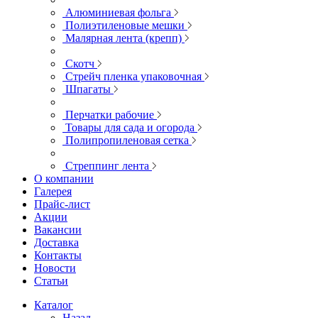
Алюминиевая фольга
Полиэтиленовые мешки
Малярная лента (крепп)
Скотч
Стрейч пленка упаковочная
Шпагаты
Перчатки рабочие
Товары для сада и огорода
Полипропиленовая сетка
Стреппинг лента
О компании
Галерея
Прайс-лист
Акции
Вакансии
Доставка
Контакты
Новости
Статьи
Каталог
Назад