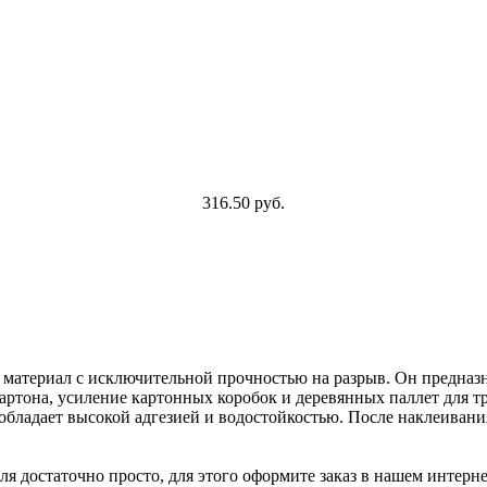
316.50 руб.
материал с исключительной прочностью на разрыв. Он предназна
ртона, усиление картонных коробок и деревянных паллет для тр
 обладает высокой адгезией и водостойкостью. После наклеиван
я достаточно просто, для этого оформите заказ в нашем интерн