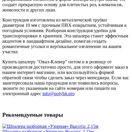
создает прекрасную основу для плетистых роз, клематисов,
жимолости и других лиан.
Конструкция изготовлена из металлической трубки
диаметром 10 мм с прочным ПВХ-покрытием, устойчивым к
погодным условиям. Разборная конструкция удобна для
транспортировки и хранения. Эта шпалера станет эффектным
акцентом в ландшафтном дизайне, помогая создать
романтичные уголки и вертикальное озеленение на вашем
участке.
Купить шпалеру "Овал-Клевер" оптом и в розницу от
производителя достаточно просто, для этого оформите заказ в
нашем интернет-магазине, или воспользуйтесь формой
обратной связи чтобы сделать заказ через менеджера. Если вас
заинтересовала наша продукция или появились вопросы,
звоните по указанным на сайте номерам или пишите на
электронный адрес
info@polybit.pro
Рекомендуемые товары
Шпалера разборная «Узорная» Высота: 2,15м