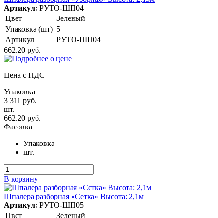
Артикул:
РУТО-ШП04
Цвет
Зеленый
Упаковка (шт)
5
Артикул
РУТО-ШП04
662.20 руб.
Цена с НДС
Упаковка
3 311 руб.
шт.
662.20 руб.
Фасовка
Упаковка
шт.
В корзину
Шпалера разборная «Сетка» Высота: 2,1м
Артикул:
РУТО-ШП05
Цвет
Зеленый