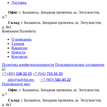
Доставка
Офис
: г. Балашиха, Западная промзона, ш. Энтузиастов,
д.7
Склад
: г. Балашиха, Западная промзона, ш. Энтузиастов,
д. 4к1
Компания Полибитъ
О компании
Галерея
Вакансии
Новости
Контакты
Политика конфиденциальности
Пользовательское соглашение
+7 (495)
120-32-15
+7 (916)
715-31-33
info@polybit.pro
+7 (903)
542-45-22
Перезвоните мне
Офис
: г. Балашиха, Западная промзона, ш. Энтузиастов,
д.7
Склад
: г. Балашиха, Западная промзона, ш. Энтузиастов,
д. 4к1