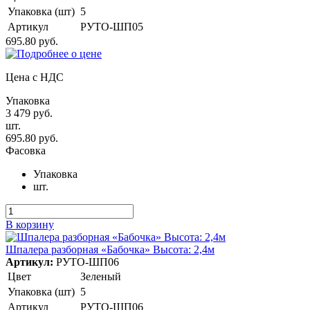
Упаковка (шт)
5
Артикул
РУТО-ШП05
695.80 руб.
Цена с НДС
Упаковка
3 479 руб.
шт.
695.80 руб.
Фасовка
Упаковка
шт.
В корзину
Шпалера разборная «Бабочка» Высота: 2,4м
Артикул:
РУТО-ШП06
Цвет
Зеленый
Упаковка (шт)
5
Артикул
РУТО-ШП06