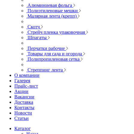
Алюминиевая фольга
Полиэтиленовые мешки
Малярная лента (крепп)
Скотч
Стрейч пленка упаковочная
Шпагаты
Перчатки рабочие
Товары для сада и огорода
Полипропиленовая сетка
Стреппинг лента
О компании
Галерея
Прайс-лист
Акции
Вакансии
Доставка
Контакты
Новости
Статьи
Каталог
Назад