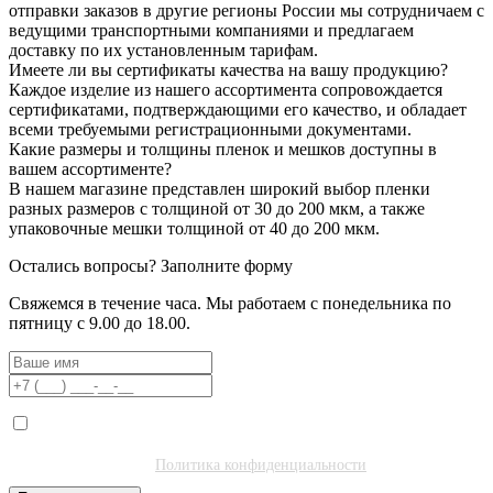
отправки заказов в другие регионы России мы сотрудничаем с
ведущими транспортными компаниями и предлагаем
доставку по их установленным тарифам.
Имеете ли вы сертификаты качества на вашу продукцию?
Каждое изделие из нашего ассортимента сопровождается
сертификатами, подтверждающими его качество, и обладает
всеми требуемыми регистрационными документами.
Какие размеры и толщины пленок и мешков доступны в
вашем ассортименте?
В нашем магазине представлен широкий выбор пленки
разных размеров с толщиной от 30 до 200 мкм, а также
упаковочные мешки толщиной от 40 до 200 мкм.
Остались вопросы?
Заполните форму
Свяжемся в течение часа. Мы работаем с понедельника по
пятницу с 9.00 до 18.00.
Я даю согласие на обработку моих персональных данных ООО
"Полибитъ Холдинг" (ИНН 7727462508) в целях обработки заявки
и обратной связи.
Политика конфиденциальности
.