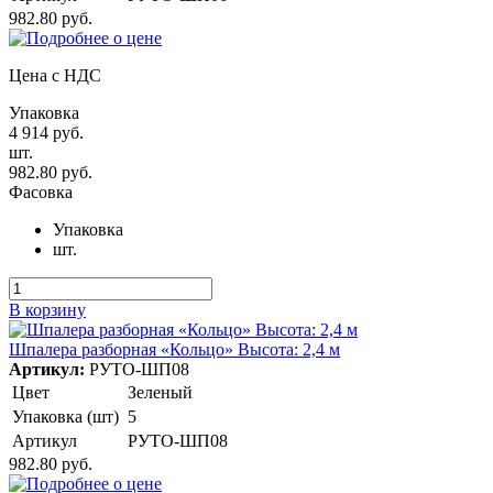
982.80 руб.
Цена с НДС
Упаковка
4 914 руб.
шт.
982.80 руб.
Фасовка
Упаковка
шт.
В корзину
Шпалера разборная «Кольцо» Высота: 2,4 м
Артикул:
РУТО-ШП08
Цвет
Зеленый
Упаковка (шт)
5
Артикул
РУТО-ШП08
982.80 руб.