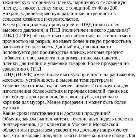
техническую вторичную пленку, парниковую фасованную
пленку, а также пленку микс, с толщиной от 40 до 200
микрон, удовлетворяющую различные потребности в
сельском хозяйстве и строительстве.
В чем разница между продукцией из ПВД (полиэтилен
высокого давления) и ПНД (полиэтилен низкого давления)?
-ПВД (LDPE) обладает высокой гибкостью, эластичностью и
прочностью на разрыв, но имеет более низкую прочность на
растяжение и жесткость. Данный вид пленки часто
используется для производства пленок, которые требуют
гибкости и прозрачности, например, пищевых пакетов,
пленки для теплиц и упаковки товаров. Более прозрачен по
сравнению с ПНД
-ПНД (HDPE) имеет более высокую прочность на растяжение,
жесткость, устойчивость к высоким температурам и
химическую стойкость, но менее гибкий. Используется для
изготовления более жестких и прочных изделий, таких как
контейнеры для хранения, бутылки, трубы, игрушки и
корзины для мусора. Менее прозрачен и может быть более
мутным.
Какие сроки изготовления и доставки продукции?
Обычно, заказы выполняются в течение двух недель после их
подтверждения. Для клиентов в Москве и Московской
области мы предлагаем ускоренную доставку напрямую от
нас, что позволяет получить заказ в более короткие сроки. Для