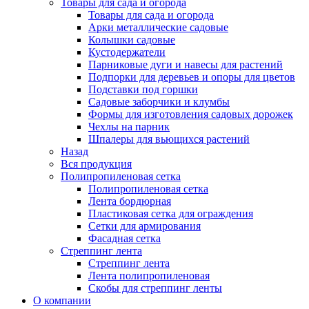
Товары для сада и огорода
Товары для сада и огорода
Арки металлические садовые
Колышки садовые
Кустодержатели
Парниковые дуги и навесы для растений
Подпорки для деревьев и опоры для цветов
Подставки под горшки
Садовые заборчики и клумбы
Формы для изготовления садовых дорожек
Чехлы на парник
Шпалеры для вьющихся растений
Назад
Вся продукция
Полипропиленовая сетка
Полипропиленовая сетка
Лента бордюрная
Пластиковая сетка для ограждения
Сетки для армирования
Фасадная сетка
Стреппинг лента
Стреппинг лента
Лента полипропиленовая
Скобы для стреппинг ленты
О компании