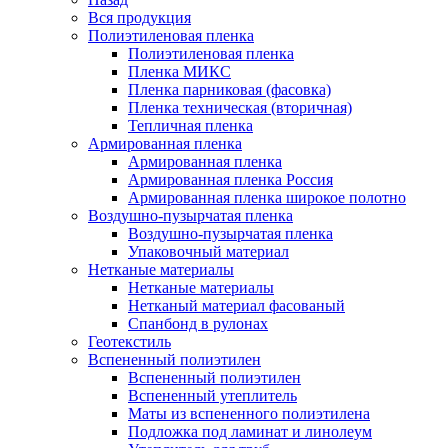
Вся продукция
Полиэтиленовая пленка
Полиэтиленовая пленка
Пленка МИКС
Пленка парниковая (фасовка)
Пленка техническая (вторичная)
Тепличная пленка
Армированная пленка
Армированная пленка
Армированная пленка Россия
Армированная пленка широкое полотно
Воздушно-пузырчатая пленка
Воздушно-пузырчатая пленка
Упаковочный материал
Нетканые материалы
Нетканые материалы
Нетканый материал фасованый
Спанбонд в рулонах
Геотекстиль
Вспененный полиэтилен
Вспененный полиэтилен
Вспененный утеплитель
Маты из вспененного полиэтилена
Подложка под ламинат и линолеум