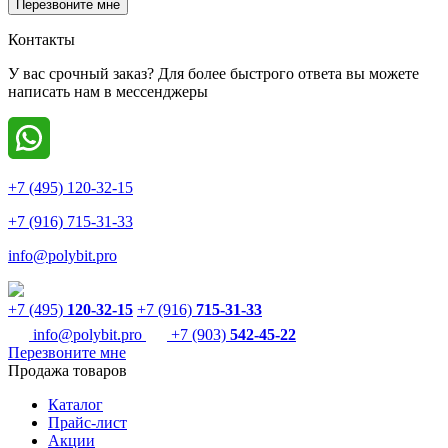
Перезвоните мне
Контакты
У вас срочный заказ? Для более быстрого ответа вы можете
написать нам в мессенджеры
+7 (495) 120-32-15
+7 (916) 715-31-33
info@polybit.pro
+7 (495)
120-32-15
+7 (916)
715-31-33
info@polybit.pro
+7 (903)
542-45-22
Перезвоните мне
Продажа товаров
Каталог
Прайс-лист
Акции