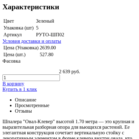
Характеристики
Цвет
Зеленый
Упаковка (шт)
5
Артикул
РУТО-ШП02
Условия доставки и оплаты
Цена (Упаковка)
2639.00
Цена (шт.)
527.80
Фасовка
2 639 руб.
В корзину
Купить в 1 клик
Описание
Просмотренные
Отзывы
Шпалера "Овал-Клевер" высотой 1.70 метра — это крупная и
выразительная разборная опора для вьющихся растений. Ее
элегантная конструкция сочетает вертикальную стойку с
декоративным элементом в форме клевера внутри овала, что