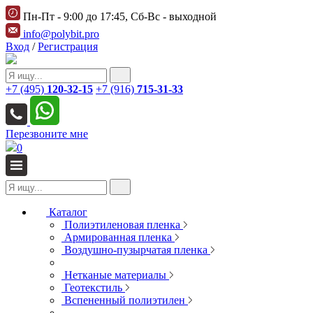
Пн-Пт - 9:00 до 17:45, Сб-Вс - выходной
info@polybit.pro
Вход
/
Регистрация
+7 (495)
120-32-15
+7 (916)
715-31-33
Перезвоните мне
0
Каталог
Полиэтиленовая пленка
Армированная пленка
Воздушно-пузырчатая пленка
Нетканые материалы
Геотекстиль
Вспененный полиэтилен