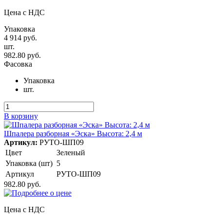
Цена с НДС
Упаковка
4 914 руб.
шт.
982.80 руб.
Фасовка
Упаковка
шт.
В корзину
Шпалера разборная «Эска» Высота: 2,4 м
Артикул:
РУТО-ШП09
Цвет
Зеленый
Упаковка (шт)
5
Артикул
РУТО-ШП09
982.80 руб.
Цена с НДС