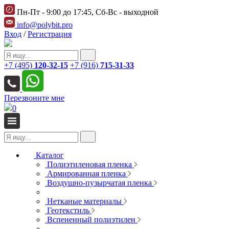
Пн-Пт - 9:00 до 17:45, Сб-Вс - выходной
info@polybit.pro
Вход
/
Регистрация
+7 (495)
120-32-15
+7 (916)
715-31-33
Перезвоните мне
0
Каталог
Полиэтиленовая пленка
Армированная пленка
Воздушно-пузырчатая пленка
Нетканые материалы
Геотекстиль
Вспененный полиэтилен