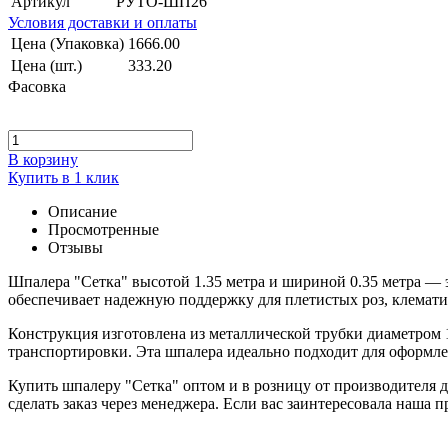
Артикул
РУТО-ШП26
Условия доставки и оплаты
Цена (Упаковка)
1666.00
Цена (шт.)
333.20
Фасовка
В корзину
Купить в 1 клик
Описание
Просмотренные
Отзывы
Шпалера "Сетка" высотой 1.35 метра и шириной 0.35 метра — э
обеспечивает надежную поддержку для плетистых роз, клемати
Конструкция изготовлена из металлической трубки диаметром 1
транспортировки. Эта шпалера идеально подходит для оформлен
Купить шпалеру "Сетка" оптом и в розницу от производителя д
сделать заказ через менеджера. Если вас заинтересовала наша