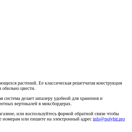
ьющихся растений. Ее классическая решетчатая конструкция
и обильно цвести.
я система делает шпалеру удобной для хранения и
ентных вертикалей в миксбордерах.
агазине, или воспользуйтесь формой обратной связи чтобы
йте номерам или пишите на электронный адрес
info@polybit.pro