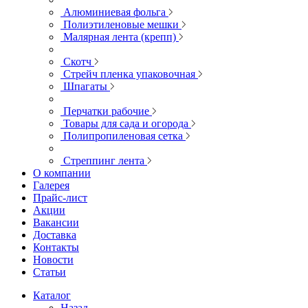
Алюминиевая фольга
Полиэтиленовые мешки
Малярная лента (крепп)
Скотч
Стрейч пленка упаковочная
Шпагаты
Перчатки рабочие
Товары для сада и огорода
Полипропиленовая сетка
Стреппинг лента
О компании
Галерея
Прайс-лист
Акции
Вакансии
Доставка
Контакты
Новости
Статьи
Каталог
Назад