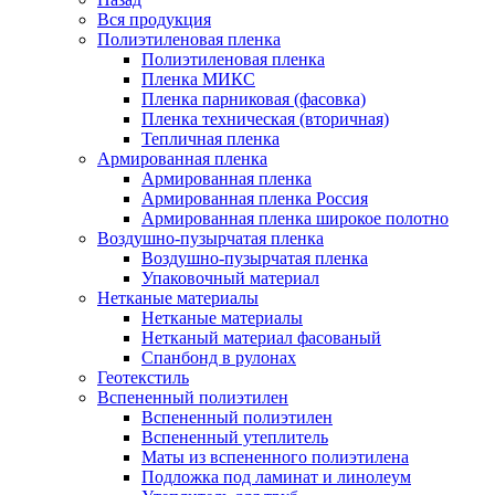
Вся продукция
Полиэтиленовая пленка
Полиэтиленовая пленка
Пленка МИКС
Пленка парниковая (фасовка)
Пленка техническая (вторичная)
Тепличная пленка
Армированная пленка
Армированная пленка
Армированная пленка Россия
Армированная пленка широкое полотно
Воздушно-пузырчатая пленка
Воздушно-пузырчатая пленка
Упаковочный материал
Нетканые материалы
Нетканые материалы
Нетканый материал фасованый
Спанбонд в рулонах
Геотекстиль
Вспененный полиэтилен
Вспененный полиэтилен
Вспененный утеплитель
Маты из вспененного полиэтилена
Подложка под ламинат и линолеум