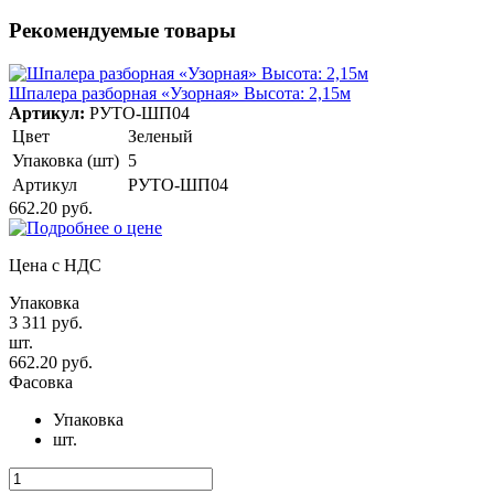
Рекомендуемые товары
Шпалера разборная «Узорная» Высота: 2,15м
Артикул:
РУТО-ШП04
Цвет
Зеленый
Упаковка (шт)
5
Артикул
РУТО-ШП04
662.20 руб.
Цена с НДС
Упаковка
3 311 руб.
шт.
662.20 руб.
Фасовка
Упаковка
шт.