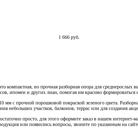
1 666 руб.
то компактная, но прочная разборная опора для среднерослых в
сов, ипомеи и других лиан, помогая им красиво формироваться 
0 мм с прочной порошковой покраской зеленого цвета. Разборна
ия небольших участков, балконов, террас или для создания акц
остаточно просто, для этого оформите заказ в нашем интернет-м
 продукция или появились вопросы, звоните по указанным на са