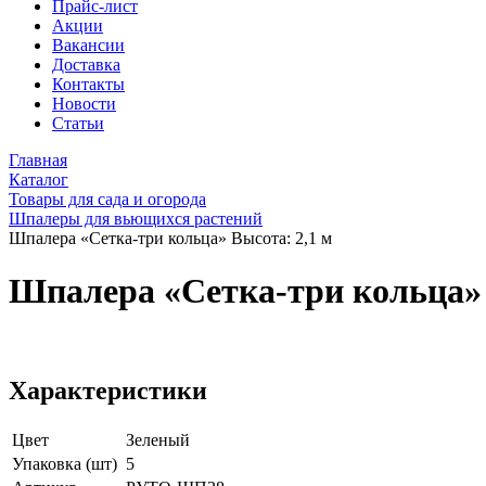
Прайс-лист
Акции
Вакансии
Доставка
Контакты
Новости
Статьи
Главная
Каталог
Товары для сада и огорода
Шпалеры для вьющихся растений
Шпалера «Сетка-три кольца» Высота: 2,1 м
Шпалера «Сетка-три кольца» 
Характеристики
Цвет
Зеленый
Упаковка (шт)
5