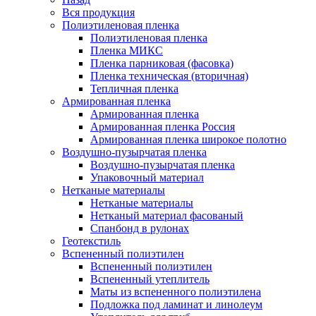
Вся продукция
Полиэтиленовая пленка
Полиэтиленовая пленка
Пленка МИКС
Пленка парниковая (фасовка)
Пленка техническая (вторичная)
Тепличная пленка
Армированная пленка
Армированная пленка
Армированная пленка Россия
Армированная пленка широкое полотно
Воздушно-пузырчатая пленка
Воздушно-пузырчатая пленка
Упаковочный материал
Нетканые материалы
Нетканые материалы
Нетканый материал фасованый
Спанбонд в рулонах
Геотекстиль
Вспененный полиэтилен
Вспененный полиэтилен
Вспененный утеплитель
Маты из вспененного полиэтилена
Подложка под ламинат и линолеум