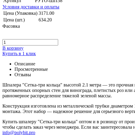
Артикул
РУТО-ШП38
Условия доставки и оплаты
Цена (Упаковка)
3171.00
Цена (шт.)
634.20
Фасовка
В корзину
Купить в 1 клик
Описание
Просмотренные
Отзывы
Шпалера "Сетка-три кольца" высотой 2.1 метра — это прочная 
протяженных опорных стен для винограда, плетистых роз или 
равномерное распределение тяжелой зеленой массы.
Конструкция изготовлена из металлической трубки диаметром 
монтажа. Этот набор — надежное решение для серьезного верт
Купить шпалеру "Сетка-три кольца" оптом и в розницу от прои
чтобы сделать заказ через менеджера. Если вас заинтересовал
info@polybit.pro