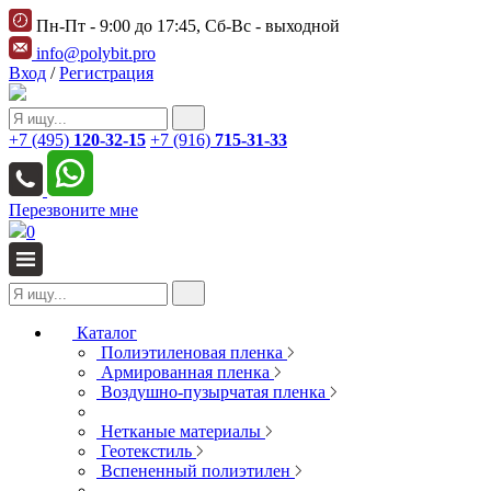
Пн-Пт - 9:00 до 17:45, Сб-Вс - выходной
info@polybit.pro
Вход
/
Регистрация
+7 (495)
120-32-15
+7 (916)
715-31-33
Перезвоните мне
0
Каталог
Полиэтиленовая пленка
Армированная пленка
Воздушно-пузырчатая пленка
Нетканые материалы
Геотекстиль
Вспененный полиэтилен