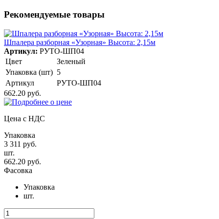
Рекомендуемые товары
Шпалера разборная «Узорная» Высота: 2,15м
Артикул:
РУТО-ШП04
Цвет
Зеленый
Упаковка (шт)
5
Артикул
РУТО-ШП04
662.20 руб.
Цена с НДС
Упаковка
3 311 руб.
шт.
662.20 руб.
Фасовка
Упаковка
шт.