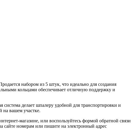
родается набором из 5 штук, что идеально для создания
тальными кольцами обеспечивает отличную поддержку и
ая система делает шпалеру удобной для транспортировки и
 на вашем участке.
 интернет-магазине, или воспользуйтесь формой обратной связи
 на сайте номерам или пишите на электронный адрес