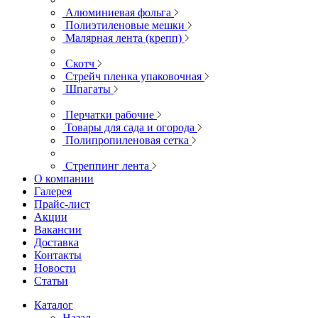
Алюминиевая фольга
Полиэтиленовые мешки
Малярная лента (крепп)
Скотч
Стрейч пленка упаковочная
Шпагаты
Перчатки рабочие
Товары для сада и огорода
Полипропиленовая сетка
Стреппинг лента
О компании
Галерея
Прайс-лист
Акции
Вакансии
Доставка
Контакты
Новости
Статьи
Каталог
Назад