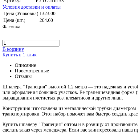
Артикул
РУТО-ШП33
Условия доставки и оплаты
Цена (Упаковка)
1323.00
Цена (шт.)
264.60
Фасовка
В корзину
Купить в 1 клик
Описание
Просмотренные
Отзывы
Шпалера "Трапеция" высотой 1.2 метра — это надежная и устой
или оформления больших участков. Ее трапециевидная форма (
выращивания плетистых роз, клематисов и других лиан.
Конструкция изготовлена из металлической трубки диаметром 1
транспортировки. Этот набор поможет вам быстро создать кра
Купить шпалеру "Трапеция" оптом и в розницу от производител
сделать заказ через менеджера. Если вас заинтересовала наша