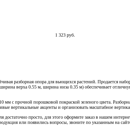
1 323 руб.
чивая разборная опора для вьющихся растений. Продается набор
ширина верха 0.55 м, ширина низа 0.35 м) обеспечивает отличну
0 мм с прочной порошковой покраской зеленого цвета. Разборна
сивые вертикальные акценты и организовать масштабное вертика
я достаточно просто, для этого оформите заказ в нашем интерне
 продукция или появились вопросы, звоните по указанным на са