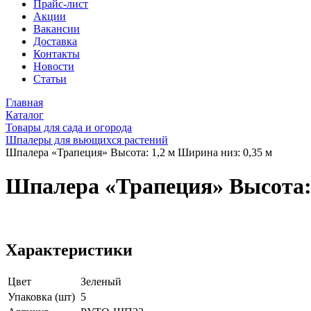
Прайс-лист
Акции
Вакансии
Доставка
Контакты
Новости
Статьи
Главная
Каталог
Товары для сада и огорода
Шпалеры для вьющихся растений
Шпалера «Трапеция» Высота: 1,2 м Ширина низ: 0,35 м
Шпалера «Трапеция» Высота: 
Характеристики
Цвет
Зеленый
Упаковка (шт)
5