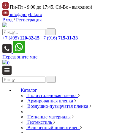
Пн-Пт - 9:00 до 17:45, Сб-Вс - выходной
info@polybit.pro
Вход
/
Регистрация
+7 (495)
120-32-15
+7 (916)
715-31-33
Перезвоните мне
0
Каталог
Полиэтиленовая пленка
Армированная пленка
Воздушно-пузырчатая пленка
Нетканые материалы
Геотекстиль
Вспененный полиэтилен