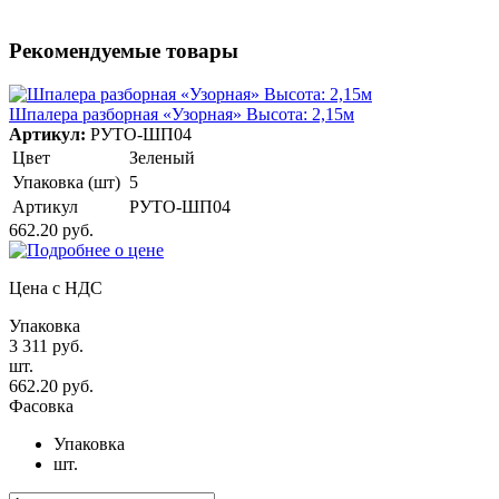
Рекомендуемые товары
Шпалера разборная «Узорная» Высота: 2,15м
Артикул:
РУТО-ШП04
Цвет
Зеленый
Упаковка (шт)
5
Артикул
РУТО-ШП04
662.20 руб.
Цена с НДС
Упаковка
3 311 руб.
шт.
662.20 руб.
Фасовка
Упаковка
шт.