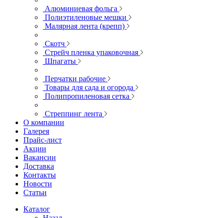
Алюминиевая фольга
Полиэтиленовые мешки
Малярная лента (крепп)
Скотч
Стрейч пленка упаковочная
Шпагаты
Перчатки рабочие
Товары для сада и огорода
Полипропиленовая сетка
Стреппинг лента
О компании
Галерея
Прайс-лист
Акции
Вакансии
Доставка
Контакты
Новости
Статьи
Каталог
Назад