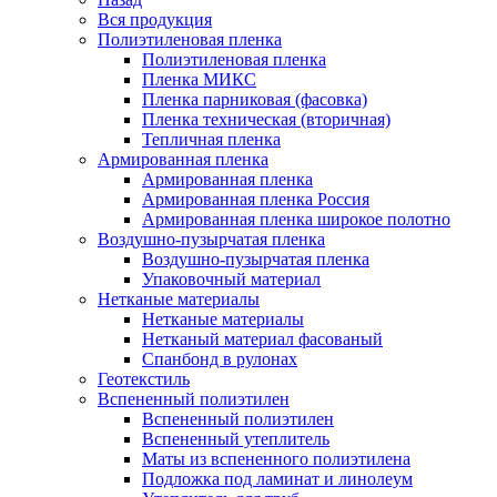
Вся продукция
Полиэтиленовая пленка
Полиэтиленовая пленка
Пленка МИКС
Пленка парниковая (фасовка)
Пленка техническая (вторичная)
Тепличная пленка
Армированная пленка
Армированная пленка
Армированная пленка Россия
Армированная пленка широкое полотно
Воздушно-пузырчатая пленка
Воздушно-пузырчатая пленка
Упаковочный материал
Нетканые материалы
Нетканые материалы
Нетканый материал фасованый
Спанбонд в рулонах
Геотекстиль
Вспененный полиэтилен
Вспененный полиэтилен
Вспененный утеплитель
Маты из вспененного полиэтилена
Подложка под ламинат и линолеум