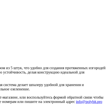
ом из 5 штук, что удобно для создания протяженных изгородей
ю устойчивость, делая конструкцию идеальной для
я система делает шпалеру удобной для хранения и
льное озеленение.
т-магазине, или воспользуйтесь формой обратной связи чтобы
йте номерам или пишите на электронный адрес
info@polybit.pro