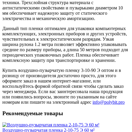
техники. Трехслойная структура материала с
антистатическими свойствами и пузырьками диаметром 10
мм обеспечивает надежную защиту от статического
электричества и механическую амортизацию.
Данный тип пленки оптимален для упаковки компьютерных
комплектующих, электронных приборов и других устройств,
чувствительных к электростатическим разрядам. Узкая
ширина рулона 1.2 метра позволяет эффективно упаковывать
средние по размеру приборы, а длина 50 метров подходит для
периодических упаковочных работ. Пленка обеспечивает
комплексную защиту при транспортировке и хранении.
Купить воздушно-пузырчатую пленку 3-10-90 Э оптом и в
розницу от производителя достаточно просто, для этого
оформите заказ в нашем интернет-магазине, или
воспользуйтесь формой обратной связи чтобы сделать заказ
через менеджера. Если вас заинтересовала наша продукция
или появились вопросы, звоните по указанным на сайте
номерам или пишите на электронный адрес
info@polybit.pro
Рекомендуемые товары
Воздушно-пузырчатая пленка 2-10-75 Э 60 м²