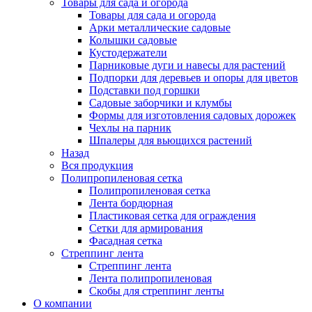
Товары для сада и огорода
Товары для сада и огорода
Арки металлические садовые
Колышки садовые
Кустодержатели
Парниковые дуги и навесы для растений
Подпорки для деревьев и опоры для цветов
Подставки под горшки
Садовые заборчики и клумбы
Формы для изготовления садовых дорожек
Чехлы на парник
Шпалеры для вьющихся растений
Назад
Вся продукция
Полипропиленовая сетка
Полипропиленовая сетка
Лента бордюрная
Пластиковая сетка для ограждения
Сетки для армирования
Фасадная сетка
Стреппинг лента
Стреппинг лента
Лента полипропиленовая
Скобы для стреппинг ленты
О компании