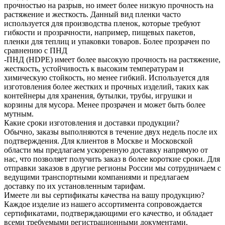
прочностью на разрыв, но имеет более низкую прочность на
растяжение и жесткость. Данный вид пленки часто
используется для производства пленок, которые требуют
гибкости и прозрачности, например, пищевых пакетов,
пленки для теплиц и упаковки товаров. Более прозрачен по
сравнению с ПНД
-ПНД (HDPE) имеет более высокую прочность на растяжение,
жесткость, устойчивость к высоким температурам и
химическую стойкость, но менее гибкий. Используется для
изготовления более жестких и прочных изделий, таких как
контейнеры для хранения, бутылки, трубы, игрушки и
корзины для мусора. Менее прозрачен и может быть более
мутным.
Какие сроки изготовления и доставки продукции?
Обычно, заказы выполняются в течение двух недель после их
подтверждения. Для клиентов в Москве и Московской
области мы предлагаем ускоренную доставку напрямую от
нас, что позволяет получить заказ в более короткие сроки. Для
отправки заказов в другие регионы России мы сотрудничаем с
ведущими транспортными компаниями и предлагаем
доставку по их установленным тарифам.
Имеете ли вы сертификаты качества на вашу продукцию?
Каждое изделие из нашего ассортимента сопровождается
сертификатами, подтверждающими его качество, и обладает
всеми требуемыми регистрационными документами.