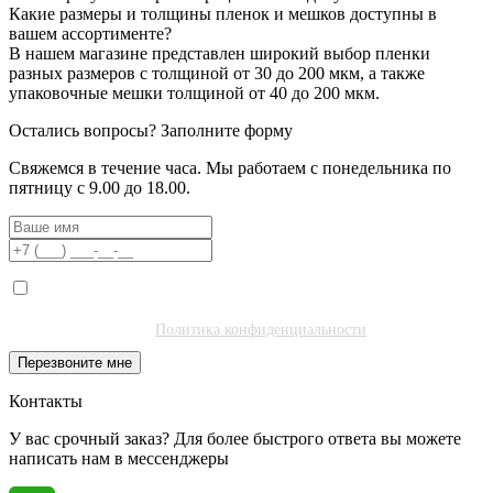
Какие размеры и толщины пленок и мешков доступны в
вашем ассортименте?
В нашем магазине представлен широкий выбор пленки
разных размеров с толщиной от 30 до 200 мкм, а также
упаковочные мешки толщиной от 40 до 200 мкм.
Остались вопросы?
Заполните форму
Свяжемся в течение часа. Мы работаем с понедельника по
пятницу с 9.00 до 18.00.
Я даю согласие на обработку моих персональных данных ООО
"Полибитъ Холдинг" (ИНН 7727462508) в целях обработки заявки
и обратной связи.
Политика конфиденциальности
.
Перезвоните мне
Контакты
У вас срочный заказ? Для более быстрого ответа вы можете
написать нам в мессенджеры