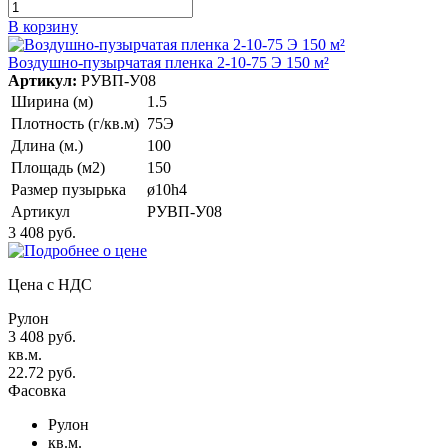
В корзину
Воздушно-пузырчатая пленка 2-10-75 Э 150 м²
Артикул:
РУВП-У08
Ширина (м)
1.5
Плотность (г/кв.м)
75Э
Длина (м.)
100
Площадь (м2)
150
Размер пузырька
ø10h4
Артикул
РУВП-У08
3 408 руб.
Цена с НДС
Рулон
3 408 руб.
кв.м.
22.72 руб.
Фасовка
Рулон
кв.м.