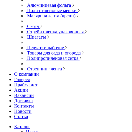
Алюминиевая фольга
Полиэтиленовые мешки
Малярная лента (крепп)
Скотч
Стрейч пленка упаковочная
Шпагаты
Перчатки рабочие
Товары для сада и огорода
Полипропиленовая сетка
Стреппинг лента
О компании
Галерея
Прайс-лист
Акции
Вакансии
Доставка
Контакты
Новости
Статьи
Каталог
Назад