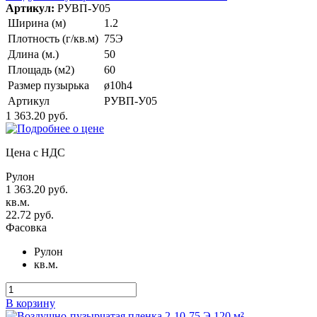
Артикул:
РУВП-У05
Ширина (м)
1.2
Плотность (г/кв.м)
75Э
Длина (м.)
50
Площадь (м2)
60
Размер пузырька
ø10h4
Артикул
РУВП-У05
1 363.20 руб.
Цена с НДС
Рулон
1 363.20 руб.
кв.м.
22.72 руб.
Фасовка
Рулон
кв.м.
В корзину