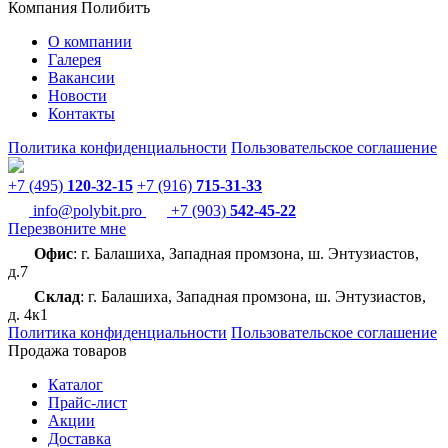
Компания Полибитъ
О компании
Галерея
Вакансии
Новости
Контакты
Политика конфиденциальности
Пользовательское соглашение
+7 (495)
120-32-15
+7 (916)
715-31-33
info@polybit.pro
+7 (903)
542-45-22
Перезвоните мне
Офис
: г. Балашиха, Западная промзона, ш. Энтузиастов,
д.7
Склад
: г. Балашиха, Западная промзона, ш. Энтузиастов,
д. 4к1
Политика конфиденциальности
Пользовательское соглашение
Продажа товаров
Каталог
Прайс-лист
Акции
Доставка