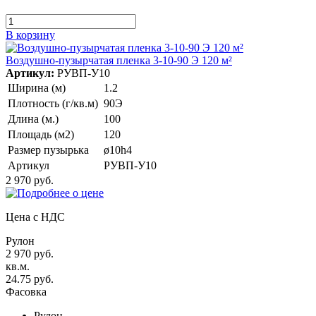
В корзину
Воздушно-пузырчатая пленка 3-10-90 Э 120 м²
Артикул:
РУВП-У10
Ширина (м)
1.2
Плотность (г/кв.м)
90Э
Длина (м.)
100
Площадь (м2)
120
Размер пузырька
ø10h4
Артикул
РУВП-У10
2 970 руб.
Цена с НДС
Рулон
2 970 руб.
кв.м.
24.75 руб.
Фасовка
Рулон