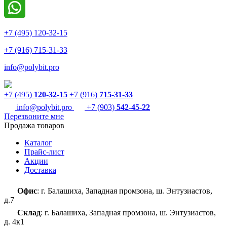
+7 (495) 120-32-15
+7 (916) 715-31-33
info@polybit.pro
+7 (495)
120-32-15
+7 (916)
715-31-33
info@polybit.pro
+7 (903)
542-45-22
Перезвоните мне
Продажа товаров
Каталог
Прайс-лист
Акции
Доставка
Офис
: г. Балашиха, Западная промзона, ш. Энтузиастов,
д.7
Склад
: г. Балашиха, Западная промзона, ш. Энтузиастов,
д. 4к1