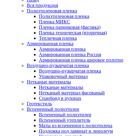
Вся продукция
Полиэтиленовая пленка
Полиэтиленовая пленка
Пленка МИКС
Пленка парниковая (фасовка)
Пленка техническая (вторичная)
Тепличная пленка
Армированная пленка
Армированная пленка
Армированная пленка Россия
Армированная пленка широкое полотно
Воздушно-пузырчатая пленка
Воздушно-пузырчатая пленка
Упаковочный материал
Нетканые материалы
Нетканые материалы
Нетканый материал фасованый
Спанбонд в рулонах
Геотекстиль
Вспененный полиэтилен
Вспененный полиэтилен
Вспененный утеплитель
Маты из вспененного полиэтилена
Подложка под ламинат и линолеум