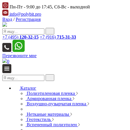
Пн-Пт - 9:00 до 17:45, Сб-Вс - выходной
info@polybit.pro
Вход
/
Регистрация
+7 (495)
120-32-15
+7 (916)
715-31-33
Перезвоните мне
0
Каталог
Полиэтиленовая пленка
Армированная пленка
Воздушно-пузырчатая пленка
Нетканые материалы
Геотекстиль
Вспененный полиэтилен