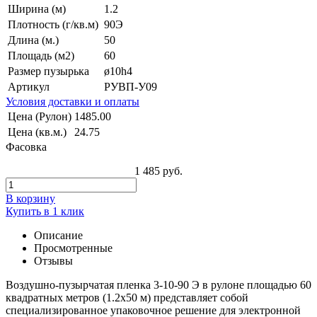
Ширина (м)
1.2
Плотность (г/кв.м)
90Э
Длина (м.)
50
Площадь (м2)
60
Размер пузырька
ø10h4
Артикул
РУВП-У09
Условия доставки и оплаты
Цена (Рулон)
1485.00
Цена (кв.м.)
24.75
Фасовка
1 485 руб.
В корзину
Купить в 1 клик
Описание
Просмотренные
Отзывы
Воздушно-пузырчатая пленка 3-10-90 Э в рулоне площадью 60
квадратных метров (1.2х50 м) представляет собой
специализированное упаковочное решение для электронной