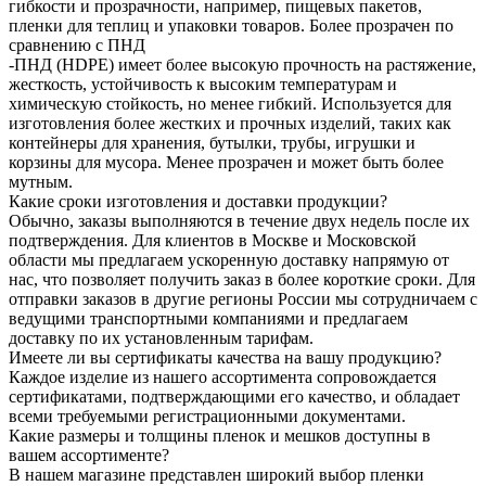
гибкости и прозрачности, например, пищевых пакетов,
пленки для теплиц и упаковки товаров. Более прозрачен по
сравнению с ПНД
-ПНД (HDPE) имеет более высокую прочность на растяжение,
жесткость, устойчивость к высоким температурам и
химическую стойкость, но менее гибкий. Используется для
изготовления более жестких и прочных изделий, таких как
контейнеры для хранения, бутылки, трубы, игрушки и
корзины для мусора. Менее прозрачен и может быть более
мутным.
Какие сроки изготовления и доставки продукции?
Обычно, заказы выполняются в течение двух недель после их
подтверждения. Для клиентов в Москве и Московской
области мы предлагаем ускоренную доставку напрямую от
нас, что позволяет получить заказ в более короткие сроки. Для
отправки заказов в другие регионы России мы сотрудничаем с
ведущими транспортными компаниями и предлагаем
доставку по их установленным тарифам.
Имеете ли вы сертификаты качества на вашу продукцию?
Каждое изделие из нашего ассортимента сопровождается
сертификатами, подтверждающими его качество, и обладает
всеми требуемыми регистрационными документами.
Какие размеры и толщины пленок и мешков доступны в
вашем ассортименте?
В нашем магазине представлен широкий выбор пленки