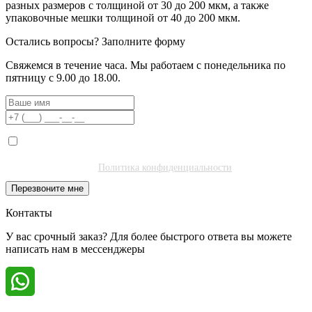
разных размеров с толщиной от 30 до 200 мкм, а также
упаковочные мешки толщиной от 40 до 200 мкм.
Остались вопросы?
Заполните форму
Свяжемся в течение часа. Мы работаем с понедельника по
пятницу с 9.00 до 18.00.
Я даю согласие на обработку моих персональных данных ООО
"Полибитъ Холдинг" (ИНН 7727462508) в целях обработки заявки
и обратной связи.
Политика конфиденциальности
.
Перезвоните мне
Контакты
У вас срочный заказ? Для более быстрого ответа вы можете
написать нам в мессенджеры