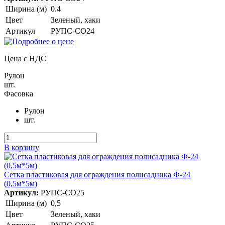
Ширина (м)
0.4
Цвет
Зеленый, хаки
Артикул
РУПС-СО24
Цена с НДС
Рулон
шт.
Фасовка
Рулон
шт.
В корзину
Сетка пластиковая для ограждения полисадника Ф-24
(0,5м*5м)
Артикул:
РУПС-СО25
Ширина (м)
0,5
Цвет
Зеленый, хаки