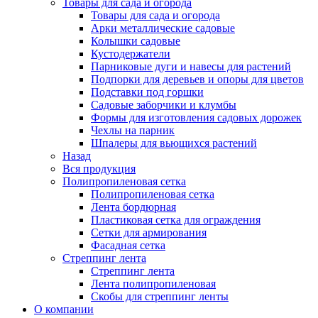
Товары для сада и огорода
Товары для сада и огорода
Арки металлические садовые
Колышки садовые
Кустодержатели
Парниковые дуги и навесы для растений
Подпорки для деревьев и опоры для цветов
Подставки под горшки
Садовые заборчики и клумбы
Формы для изготовления садовых дорожек
Чехлы на парник
Шпалеры для вьющихся растений
Назад
Вся продукция
Полипропиленовая сетка
Полипропиленовая сетка
Лента бордюрная
Пластиковая сетка для ограждения
Сетки для армирования
Фасадная сетка
Стреппинг лента
Стреппинг лента
Лента полипропиленовая
Скобы для стреппинг ленты
О компании