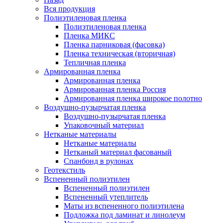
Вся продукция
Полиэтиленовая пленка
Полиэтиленовая пленка
Пленка МИКС
Пленка парниковая (фасовка)
Пленка техническая (вторичная)
Тепличная пленка
Армированная пленка
Армированная пленка
Армированная пленка Россия
Армированная пленка широкое полотно
Воздушно-пузырчатая пленка
Воздушно-пузырчатая пленка
Упаковочный материал
Нетканые материалы
Нетканые материалы
Нетканый материал фасованый
Спанбонд в рулонах
Геотекстиль
Вспененный полиэтилен
Вспененный полиэтилен
Вспененный утеплитель
Маты из вспененного полиэтилена
Подложка под ламинат и линолеум