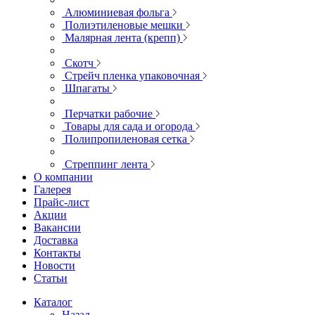
Алюминиевая фольга
Полиэтиленовые мешки
Малярная лента (крепп)
Скотч
Стрейч пленка упаковочная
Шпагаты
Перчатки рабочие
Товары для сада и огорода
Полипропиленовая сетка
Стреппинг лента
О компании
Галерея
Прайс-лист
Акции
Вакансии
Доставка
Контакты
Новости
Статьи
Каталог
Назад