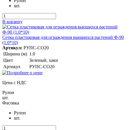
Рулон
шт.
В корзину
Сетка пластиковая для ограждения вьющихся растений Ф-90
(1.0*10)
Артикул:
РУПС-СО20
Ширина (м)
1.0
Цвет
Зеленый, хаки
Артикул
РУПС-СО20
Цена с НДС
Рулон
шт.
Фасовка
Рулон
шт.