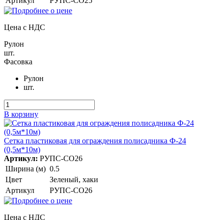
Артикул
РУПС-СО25
Цена с НДС
Рулон
шт.
Фасовка
Рулон
шт.
В корзину
Сетка пластиковая для ограждения полисадника Ф-24
(0,5м*10м)
Артикул:
РУПС-СО26
Ширина (м)
0.5
Цвет
Зеленый, хаки
Артикул
РУПС-СО26
Цена с НДС