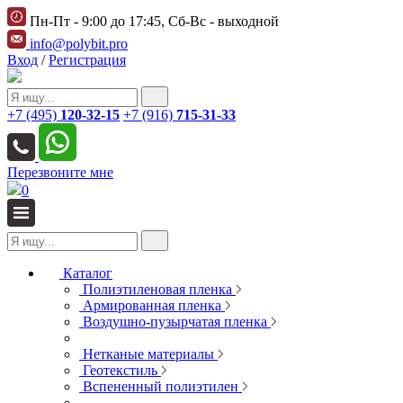
Пн-Пт - 9:00 до 17:45, Сб-Вс - выходной
info@polybit.pro
Вход
/
Регистрация
+7 (495)
120-32-15
+7 (916)
715-31-33
Перезвоните мне
0
Каталог
Полиэтиленовая пленка
Армированная пленка
Воздушно-пузырчатая пленка
Нетканые материалы
Геотекстиль
Вспененный полиэтилен