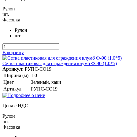
Рулон
шт.
Фасовка
Рулон
шт.
В корзину
Сетка пластиковая для ограждения клумб Ф-90 (1.0*5)
Артикул:
РУПС-СО19
Ширина (м)
1.0
Цвет
Зеленый, хаки
Артикул
РУПС-СО19
Цена с НДС
Рулон
шт.
Фасовка