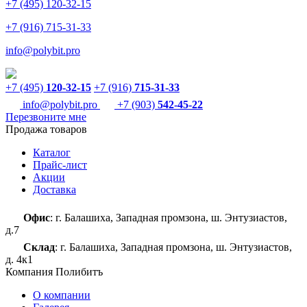
+7 (495) 120-32-15
+7 (916) 715-31-33
info@polybit.pro
+7 (495)
120-32-15
+7 (916)
715-31-33
info@polybit.pro
+7 (903)
542-45-22
Перезвоните мне
Продажа товаров
Каталог
Прайс-лист
Акции
Доставка
Офис
: г. Балашиха, Западная промзона, ш. Энтузиастов,
д.7
Склад
: г. Балашиха, Западная промзона, ш. Энтузиастов,
д. 4к1
Компания Полибитъ
О компании