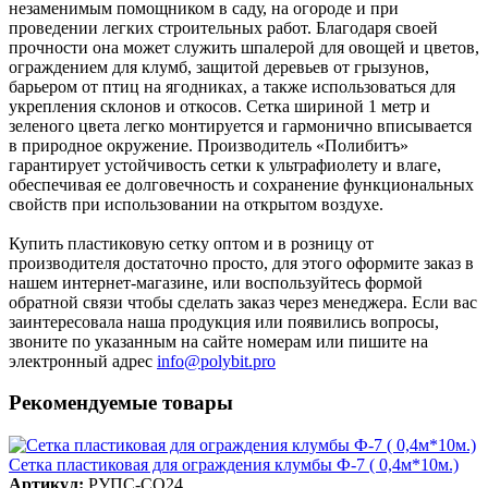
незаменимым помощником в саду, на огороде и при
проведении легких строительных работ. Благодаря своей
прочности она может служить шпалерой для овощей и цветов,
ограждением для клумб, защитой деревьев от грызунов,
барьером от птиц на ягодниках, а также использоваться для
укрепления склонов и откосов. Сетка шириной 1 метр и
зеленого цвета легко монтируется и гармонично вписывается
в природное окружение. Производитель «Полибитъ»
гарантирует устойчивость сетки к ультрафиолету и влаге,
обеспечивая ее долговечность и сохранение функциональных
свойств при использовании на открытом воздухе.
Купить пластиковую сетку оптом и в розницу от
производителя достаточно просто, для этого оформите заказ в
нашем интернет-магазине, или воспользуйтесь формой
обратной связи чтобы сделать заказ через менеджера. Если вас
заинтересовала наша продукция или появились вопросы,
звоните по указанным на сайте номерам или пишите на
электронный адрес
info@polybit.pro
Рекомендуемые товары
Сетка пластиковая для ограждения клумбы Ф-7 ( 0,4м*10м.)
Артикул:
РУПС-СО24