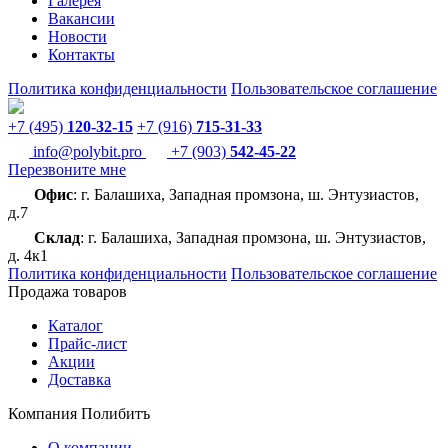
Галерея
Вакансии
Новости
Контакты
Политика конфиденциальности
Пользовательское соглашение
+7 (495)
120-32-15
+7 (916)
715-31-33
info@polybit.pro
+7 (903)
542-45-22
Перезвоните мне
Офис
: г. Балашиха, Западная промзона, ш. Энтузиастов,
д.7
Склад
: г. Балашиха, Западная промзона, ш. Энтузиастов,
д. 4к1
Политика конфиденциальности
Пользовательское соглашение
Продажа товаров
Каталог
Прайс-лист
Акции
Доставка
Компания Полибитъ
О компании