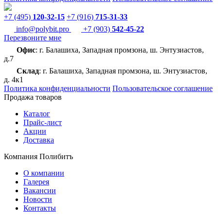
+7 (495)
120-32-15
+7 (916)
715-31-33
info@polybit.pro
+7 (903)
542-45-22
Перезвоните мне
Офис
: г. Балашиха, Западная промзона, ш. Энтузиастов,
д.7
Склад
: г. Балашиха, Западная промзона, ш. Энтузиастов,
д. 4к1
Политика конфиденциальности
Пользовательское соглашение
Продажа товаров
Каталог
Прайс-лист
Акции
Доставка
Компания Полибитъ
О компании
Галерея
Вакансии
Новости
Контакты