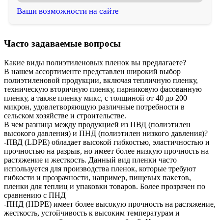
Ваши возможности на сайте
Часто задаваемые вопросы
Какие виды полиэтиленовых пленок вы предлагаете?
В нашем ассортименте представлен широкий выбор
полиэтиленовой продукции, включая тепличную пленку,
техническую вторичную пленку, парниковую фасованную
пленку, а также пленку микс, с толщиной от 40 до 200
микрон, удовлетворяющую различные потребности в
сельском хозяйстве и строительстве.
В чем разница между продукцией из ПВД (полиэтилен
высокого давления) и ПНД (полиэтилен низкого давления)?
-ПВД (LDPE) обладает высокой гибкостью, эластичностью и
прочностью на разрыв, но имеет более низкую прочность на
растяжение и жесткость. Данный вид пленки часто
используется для производства пленок, которые требуют
гибкости и прозрачности, например, пищевых пакетов,
пленки для теплиц и упаковки товаров. Более прозрачен по
сравнению с ПНД
-ПНД (HDPE) имеет более высокую прочность на растяжение,
жесткость, устойчивость к высоким температурам и