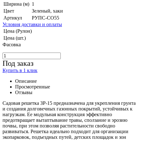
Ширина (м)
1
Цвет
Зеленый, хаки
Артикул
РУПС-СО55
Условия доставки и оплаты
Цена (Рулон)
Цена (шт.)
Фасовка
Под заказ
Купить в 1 клик
Описание
Просмотренные
Отзывы
Садовая решетка ЗР-15 предназначена для укрепления грунта
и создания долговечных газонных покрытий, устойчивых к
нагрузкам. Ее модульная конструкция эффективно
предотвращает вытаптывание травы, сползание и эрозию
почвы, при этом позволяя растительности свободно
развиваться. Решетка идеально подходит для организации
экопарковок, подъездных путей, детских площадок и зон