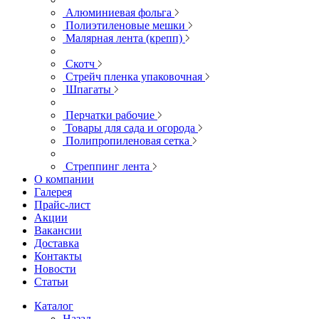
Алюминиевая фольга
Полиэтиленовые мешки
Малярная лента (крепп)
Скотч
Стрейч пленка упаковочная
Шпагаты
Перчатки рабочие
Товары для сада и огорода
Полипропиленовая сетка
Стреппинг лента
О компании
Галерея
Прайс-лист
Акции
Вакансии
Доставка
Контакты
Новости
Статьи
Каталог
Назад