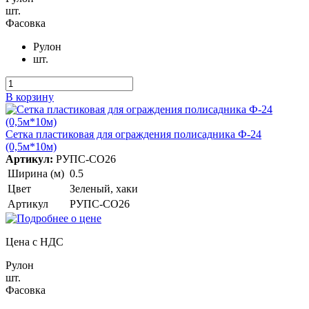
шт.
Фасовка
Рулон
шт.
В корзину
Сетка пластиковая для ограждения полисадника Ф-24
(0,5м*10м)
Артикул:
РУПС-СО26
Ширина (м)
0.5
Цвет
Зеленый, хаки
Артикул
РУПС-СО26
Цена с НДС
Рулон
шт.
Фасовка