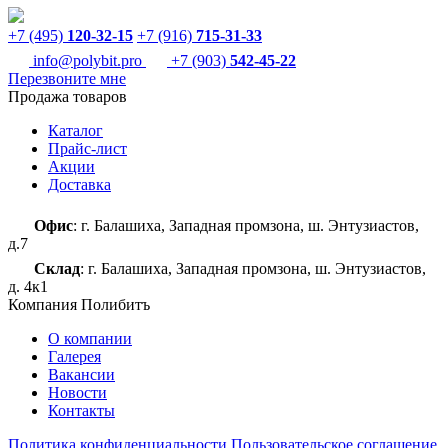
+7 (495)
120-32-15
+7 (916)
715-31-33
info@polybit.pro
+7 (903)
542-45-22
Перезвоните мне
Продажа товаров
Каталог
Прайс-лист
Акции
Доставка
Офис
: г. Балашиха, Западная промзона, ш. Энтузиастов,
д.7
Склад
: г. Балашиха, Западная промзона, ш. Энтузиастов,
д. 4к1
Компания Полибитъ
О компании
Галерея
Вакансии
Новости
Контакты
Политика конфиденциальности
Пользовательское соглашение