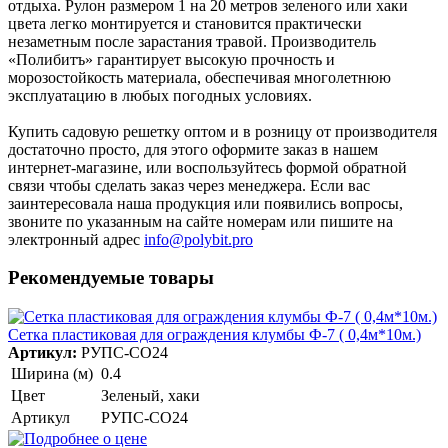
отдыха. Рулон размером 1 на 20 метров зеленого или хаки
цвета легко монтируется и становится практически
незаметным после зарастания травой. Производитель
«Полибитъ» гарантирует высокую прочность и
морозостойкость материала, обеспечивая многолетнюю
эксплуатацию в любых погодных условиях.
Купить садовую решетку оптом и в розницу от производителя
достаточно просто, для этого оформите заказ в нашем
интернет-магазине, или воспользуйтесь формой обратной
связи чтобы сделать заказ через менеджера. Если вас
заинтересовала наша продукция или появились вопросы,
звоните по указанным на сайте номерам или пишите на
электронный адрес
info@polybit.pro
Рекомендуемые товары
Сетка пластиковая для ограждения клумбы Ф-7 ( 0,4м*10м.)
Артикул:
РУПС-СО24
Ширина (м)
0.4
Цвет
Зеленый, хаки
Артикул
РУПС-СО24