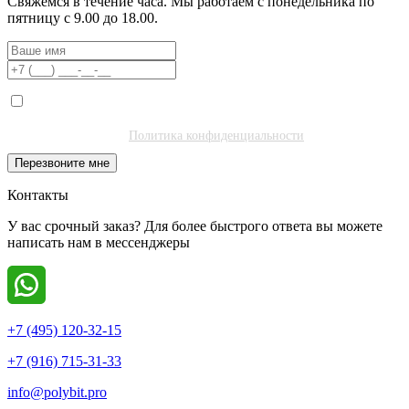
Свяжемся в течение часа. Мы работаем с понедельника по
пятницу с 9.00 до 18.00.
Я даю согласие на обработку моих персональных данных ООО
"Полибитъ Холдинг" (ИНН 7727462508) в целях обработки заявки
и обратной связи.
Политика конфиденциальности
.
Перезвоните мне
Контакты
У вас срочный заказ? Для более быстрого ответа вы можете
написать нам в мессенджеры
+7 (495) 120-32-15
+7 (916) 715-31-33
info@polybit.pro