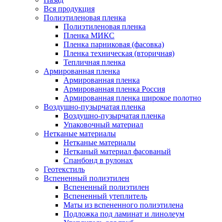
Вся продукция
Полиэтиленовая пленка
Полиэтиленовая пленка
Пленка МИКС
Пленка парниковая (фасовка)
Пленка техническая (вторичная)
Тепличная пленка
Армированная пленка
Армированная пленка
Армированная пленка Россия
Армированная пленка широкое полотно
Воздушно-пузырчатая пленка
Воздушно-пузырчатая пленка
Упаковочный материал
Нетканые материалы
Нетканые материалы
Нетканый материал фасованый
Спанбонд в рулонах
Геотекстиль
Вспененный полиэтилен
Вспененный полиэтилен
Вспененный утеплитель
Маты из вспененного полиэтилена
Подложка под ламинат и линолеум