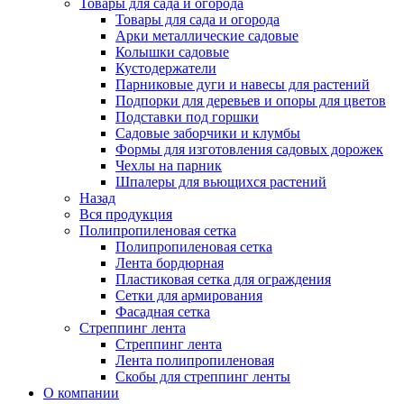
Товары для сада и огорода
Товары для сада и огорода
Арки металлические садовые
Колышки садовые
Кустодержатели
Парниковые дуги и навесы для растений
Подпорки для деревьев и опоры для цветов
Подставки под горшки
Садовые заборчики и клумбы
Формы для изготовления садовых дорожек
Чехлы на парник
Шпалеры для вьющихся растений
Назад
Вся продукция
Полипропиленовая сетка
Полипропиленовая сетка
Лента бордюрная
Пластиковая сетка для ограждения
Сетки для армирования
Фасадная сетка
Стреппинг лента
Стреппинг лента
Лента полипропиленовая
Скобы для стреппинг ленты
О компании