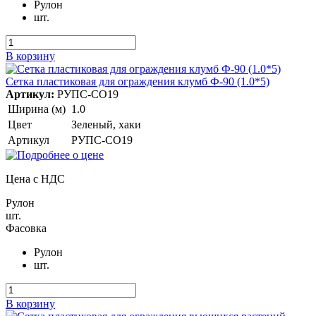
Рулон
шт.
В корзину
Сетка пластиковая для ограждения клумб Ф-90 (1.0*5)
Артикул:
РУПС-СО19
Ширина (м)
1.0
Цвет
Зеленый, хаки
Артикул
РУПС-СО19
Цена с НДС
Рулон
шт.
Фасовка
Рулон
шт.
В корзину