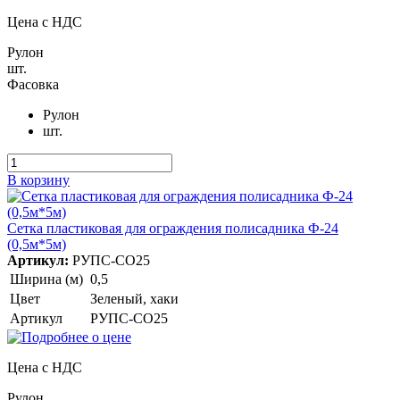
Цена с НДС
Рулон
шт.
Фасовка
Рулон
шт.
В корзину
Сетка пластиковая для ограждения полисадника Ф-24
(0,5м*5м)
Артикул:
РУПС-СО25
Ширина (м)
0,5
Цвет
Зеленый, хаки
Артикул
РУПС-СО25
Цена с НДС
Рулон