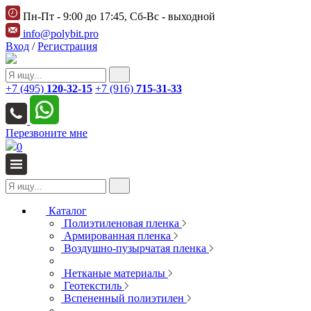
Пн-Пт - 9:00 до 17:45, Сб-Вс - выходной
info@polybit.pro
Вход
/
Регистрация
+7 (495)
120-32-15
+7 (916)
715-31-33
Перезвоните мне
0
Каталог
Полиэтиленовая пленка
Армированная пленка
Воздушно-пузырчатая пленка
Нетканые материалы
Геотекстиль
Вспененный полиэтилен