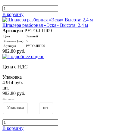
В корзину
Шпалера разборная «Эска» Высота: 2,4 м
Артикул:
РУТО-ШП09
Цвет
Зеленый
Упаковка (шт)
5
Артикул
РУТО-ШП09
982.80 руб.
Цена с НДС
Упаковка
4 914 руб.
шт.
982.80 руб.
Фасовка
Упаковка
шт.
В корзину