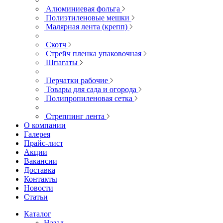
Алюминиевая фольга
Полиэтиленовые мешки
Малярная лента (крепп)
Скотч
Стрейч пленка упаковочная
Шпагаты
Перчатки рабочие
Товары для сада и огорода
Полипропиленовая сетка
Стреппинг лента
О компании
Галерея
Прайс-лист
Акции
Вакансии
Доставка
Контакты
Новости
Статьи
Каталог
Назад