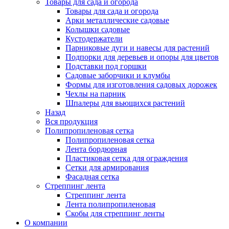
Товары для сада и огорода
Товары для сада и огорода
Арки металлические садовые
Колышки садовые
Кустодержатели
Парниковые дуги и навесы для растений
Подпорки для деревьев и опоры для цветов
Подставки под горшки
Садовые заборчики и клумбы
Формы для изготовления садовых дорожек
Чехлы на парник
Шпалеры для вьющихся растений
Назад
Вся продукция
Полипропиленовая сетка
Полипропиленовая сетка
Лента бордюрная
Пластиковая сетка для ограждения
Сетки для армирования
Фасадная сетка
Стреппинг лента
Стреппинг лента
Лента полипропиленовая
Скобы для стреппинг ленты
О компании