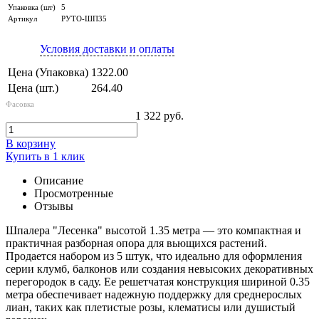
Упаковка (шт)
5
Артикул
РУТО-ШП35
Условия доставки и оплаты
Цена (Упаковка)
1322.00
Цена (шт.)
264.40
Фасовка
1 322 руб.
В корзину
Купить в 1 клик
Описание
Просмотренные
Отзывы
Шпалера "Лесенка" высотой 1.35 метра — это компактная и
практичная разборная опора для вьющихся растений.
Продается набором из 5 штук, что идеально для оформления
серии клумб, балконов или создания невысоких декоративных
перегородок в саду. Ее решетчатая конструкция шириной 0.35
метра обеспечивает надежную поддержку для среднерослых
лиан, таких как плетистые розы, клематисы или душистый