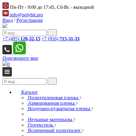
Пн-Пт - 9:00 до 17:45, Сб-Вс - выходной
info@polybit.pro
Вход
/
Регистрация
+7 (495)
120-32-15
+7 (916)
715-31-33
Перезвоните мне
0
Каталог
Полиэтиленовая пленка
Армированная пленка
Воздушно-пузырчатая пленка
Нетканые материалы
Геотекстиль
Вспененный полиэтилен