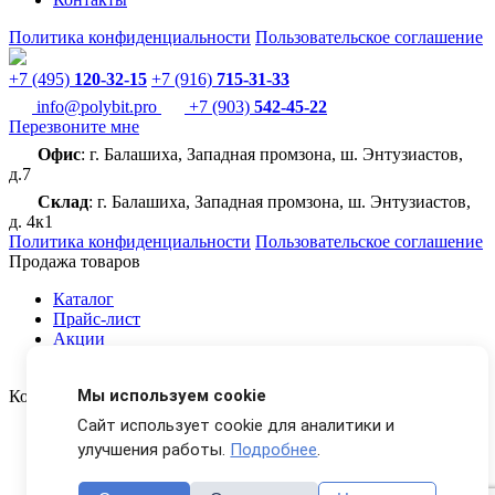
Политика конфиденциальности
Пользовательское соглашение
+7 (495)
120-32-15
+7 (916)
715-31-33
info@polybit.pro
+7 (903)
542-45-22
Перезвоните мне
Офис
: г. Балашиха, Западная промзона, ш. Энтузиастов,
д.7
Склад
: г. Балашиха, Западная промзона, ш. Энтузиастов,
д. 4к1
Политика конфиденциальности
Пользовательское соглашение
Продажа товаров
Каталог
Прайс-лист
Акции
Доставка
Мы используем cookie
Компания Полибитъ
Сайт использует cookie для аналитики и
О компании
улучшения работы.
Подробнее
.
Галерея
Вакансии
Новости