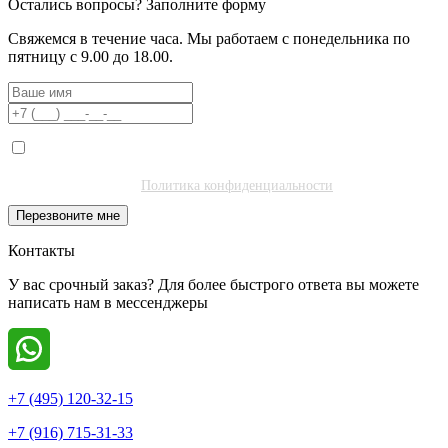
Остались вопросы?
Заполните форму
Свяжемся в течение часа. Мы работаем с понедельника по
пятницу с 9.00 до 18.00.
Я даю согласие на обработку моих персональных данных ООО
"Полибитъ Холдинг" (ИНН 7727462508) в целях обработки заявки
и обратной связи.
Политика конфиденциальности
.
Перезвоните мне
Контакты
У вас срочный заказ? Для более быстрого ответа вы можете
написать нам в мессенджеры
+7 (495) 120-32-15
+7 (916) 715-31-33