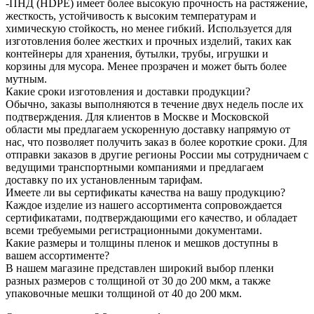
-ПНД (HDPE) имеет более высокую прочность на растяжение,
жесткость, устойчивость к высоким температурам и
химическую стойкость, но менее гибкий. Используется для
изготовления более жестких и прочных изделий, таких как
контейнеры для хранения, бутылки, трубы, игрушки и
корзины для мусора. Менее прозрачен и может быть более
мутным.
Какие сроки изготовления и доставки продукции?
Обычно, заказы выполняются в течение двух недель после их
подтверждения. Для клиентов в Москве и Московской
области мы предлагаем ускоренную доставку напрямую от
нас, что позволяет получить заказ в более короткие сроки. Для
отправки заказов в другие регионы России мы сотрудничаем с
ведущими транспортными компаниями и предлагаем
доставку по их установленным тарифам.
Имеете ли вы сертификаты качества на вашу продукцию?
Каждое изделие из нашего ассортимента сопровождается
сертификатами, подтверждающими его качество, и обладает
всеми требуемыми регистрационными документами.
Какие размеры и толщины пленок и мешков доступны в
вашем ассортименте?
В нашем магазине представлен широкий выбор пленки
разных размеров с толщиной от 30 до 200 мкм, а также
упаковочные мешки толщиной от 40 до 200 мкм.