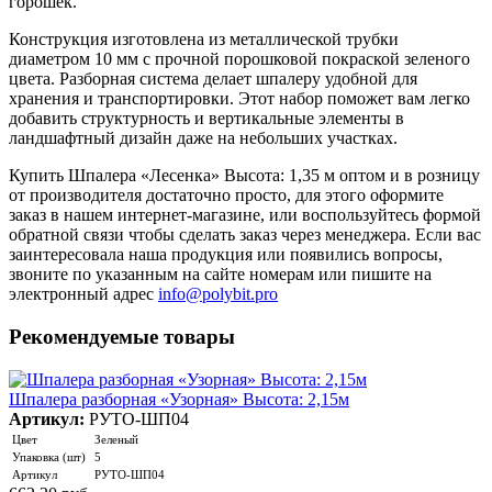
горошек.
Конструкция изготовлена из металлической трубки
диаметром 10 мм с прочной порошковой покраской зеленого
цвета. Разборная система делает шпалеру удобной для
хранения и транспортировки. Этот набор поможет вам легко
добавить структурность и вертикальные элементы в
ландшафтный дизайн даже на небольших участках.
Купить Шпалера «Лесенка» Высота: 1,35 м оптом и в розницу
от производителя достаточно просто, для этого оформите
заказ в нашем интернет-магазине, или воспользуйтесь формой
обратной связи чтобы сделать заказ через менеджера. Если вас
заинтересовала наша продукция или появились вопросы,
звоните по указанным на сайте номерам или пишите на
электронный адрес
info@polybit.pro
Рекомендуемые товары
Шпалера разборная «Узорная» Высота: 2,15м
Артикул:
РУТО-ШП04
Цвет
Зеленый
Упаковка (шт)
5
Артикул
РУТО-ШП04