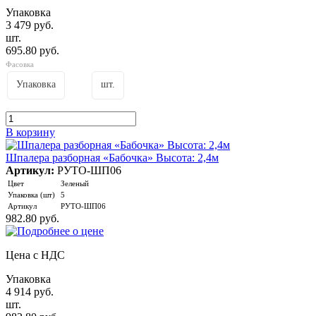
Упаковка
3 479 руб.
шт.
695.80 руб.
Фасовка
Упаковка
шт.
В корзину
Шпалера разборная «Бабочка» Высота: 2,4м
Артикул:
РУТО-ШП06
Цвет
Зеленый
Упаковка (шт)
5
Артикул
РУТО-ШП06
982.80 руб.
Цена с НДС
Упаковка
4 914 руб.
шт.