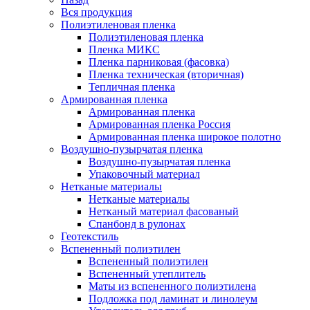
Вся продукция
Полиэтиленовая пленка
Полиэтиленовая пленка
Пленка МИКС
Пленка парниковая (фасовка)
Пленка техническая (вторичная)
Тепличная пленка
Армированная пленка
Армированная пленка
Армированная пленка Россия
Армированная пленка широкое полотно
Воздушно-пузырчатая пленка
Воздушно-пузырчатая пленка
Упаковочный материал
Нетканые материалы
Нетканые материалы
Нетканый материал фасованый
Спанбонд в рулонах
Геотекстиль
Вспененный полиэтилен
Вспененный полиэтилен
Вспененный утеплитель
Маты из вспененного полиэтилена
Подложка под ламинат и линолеум