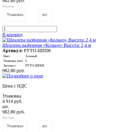
982.80 руб.
Фасовка
Упаковка
шт.
В корзину
Шпалера разборная «Кольцо» Высота: 2,4 м
Артикул:
РУТО-ШП08
Цвет
Зеленый
Упаковка (шт)
5
Артикул
РУТО-ШП08
982.80 руб.
Цена с НДС
Упаковка
4 914 руб.
шт.
982.80 руб.
Фасовка
Упаковка
шт.