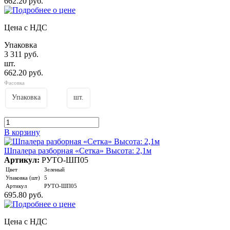
662.20 руб.
Цена с НДС
Упаковка
3 311 руб.
шт.
662.20 руб.
Фасовка
Упаковка
шт.
В корзину
Шпалера разборная «Сетка» Высота: 2,1м
Артикул:
РУТО-ШП05
Цвет
Зеленый
Упаковка (шт)
5
Артикул
РУТО-ШП05
695.80 руб.
Цена с НДС