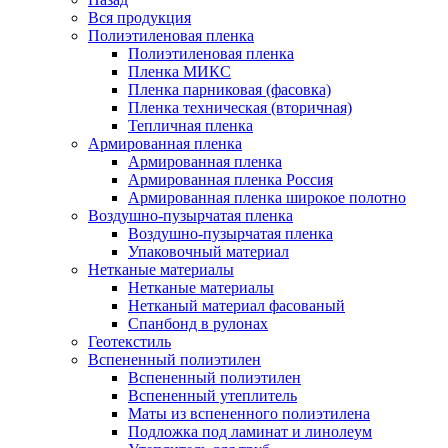
Вся продукция
Полиэтиленовая пленка
Полиэтиленовая пленка
Пленка МИКС
Пленка парниковая (фасовка)
Пленка техническая (вторичная)
Тепличная пленка
Армированная пленка
Армированная пленка
Армированная пленка Россия
Армированная пленка широкое полотно
Воздушно-пузырчатая пленка
Воздушно-пузырчатая пленка
Упаковочный материал
Нетканые материалы
Нетканые материалы
Нетканый материал фасованый
Спанбонд в рулонах
Геотекстиль
Вспененный полиэтилен
Вспененный полиэтилен
Вспененный утеплитель
Маты из вспененного полиэтилена
Подложка под ламинат и линолеум