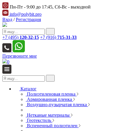
Пн-Пт - 9:00 до 17:45, Сб-Вс - выходной
info@polybit.pro
Вход
/
Регистрация
+7 (495)
120-32-15
+7 (916)
715-31-33
Перезвоните мне
0
Каталог
Полиэтиленовая пленка
Армированная пленка
Воздушно-пузырчатая пленка
Нетканые материалы
Геотекстиль
Вспененный полиэтилен