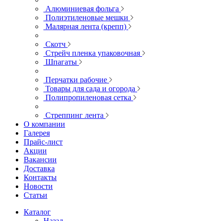
Алюминиевая фольга
Полиэтиленовые мешки
Малярная лента (крепп)
Скотч
Стрейч пленка упаковочная
Шпагаты
Перчатки рабочие
Товары для сада и огорода
Полипропиленовая сетка
Стреппинг лента
О компании
Галерея
Прайс-лист
Акции
Вакансии
Доставка
Контакты
Новости
Статьи
Каталог
Назад