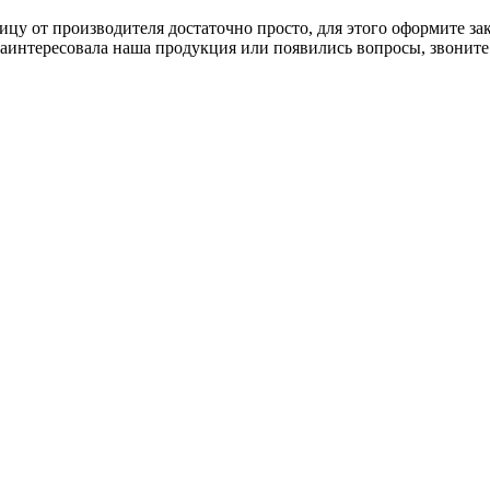
цу от производителя достаточно просто, для этого оформите за
с заинтересовала наша продукция или появились вопросы, звони