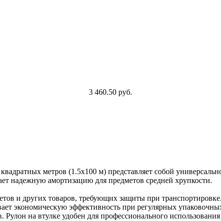
3 460.50 руб.
квадратных метров (1.5х100 м) представляет собой универсальн
ает надежную амортизацию для предметов средней хрупкости.
етов и других товаров, требующих защиты при транспортировке. 
ает экономическую эффективность при регулярных упаковочных 
в. Рулон на втулке удобен для профессионального использования